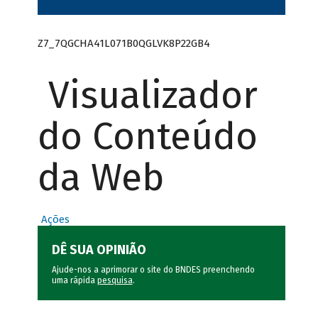
Z7_7QGCHA41L071B0QGLVK8P22GB4
Visualizador
do Conteúdo
da Web
Ações
DÊ SUA OPINIÃO
Ajude-nos a aprimorar o site do BNDES preenchendo
uma rápida
pesquisa
.