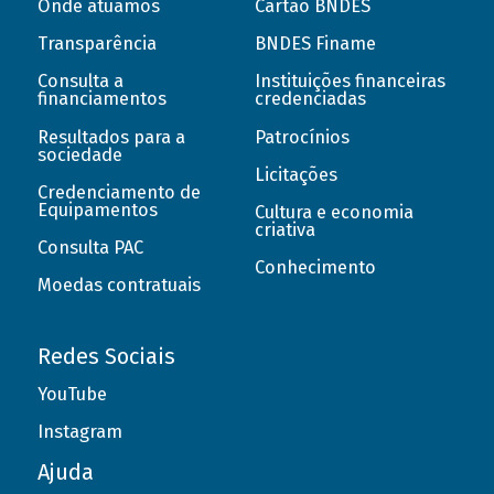
Onde atuamos
Cartão BNDES
Transparência
BNDES Finame
Consulta a
Instituições financeiras
financiamentos
credenciadas
Resultados para a
Patrocínios
sociedade
Licitações
Credenciamento de
Equipamentos
Cultura e economia
criativa
Consulta PAC
Conhecimento
Moedas contratuais
Redes Sociais
YouTube
Instagram
Ajuda