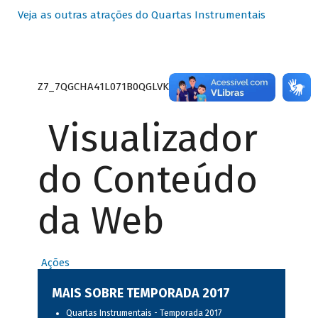
Veja as outras atrações do Quartas Instrumentais
Z7_7QGCHA41L071B0QGLVK8P22GJ7
Visualizador
do Conteúdo
da Web
Ações
MAIS SOBRE TEMPORADA 2017
Quartas Instrumentais - Temporada 2017