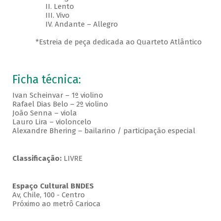
II. Lento
III. Vivo
IV. Andante – Allegro
*Estreia de peça dedicada ao Quarteto Atlântico
Ficha técnica:
Ivan Scheinvar – 1º violino
Rafael Dias Belo – 2º violino
João Senna – viola
Lauro Lira – violoncelo
Alexandre Bhering – bailarino / participação especial
Classificação:
LIVRE
Espaço Cultural BNDES
Av, Chile, 100 - Centro
Próximo ao metrô Carioca