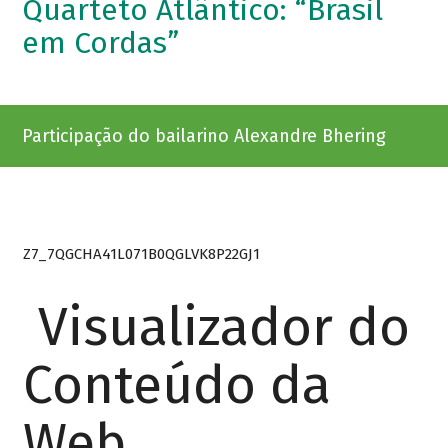
Quarteto Atlântico: “Brasil
em Cordas”
Participação do bailarino Alexandre Bhering
Z7_7QGCHA41L071B0QGLVK8P22GJ1
Visualizador do
Conteúdo da
Web