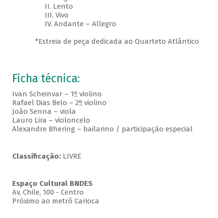
II. Lento
III. Vivo
IV. Andante – Allegro
*Estreia de peça dedicada ao Quarteto Atlântico
Ficha técnica:
Ivan Scheinvar – 1º violino
Rafael Dias Belo – 2º violino
João Senna – viola
Lauro Lira – violoncelo
Alexandre Bhering – bailarino / participação especial
Classificação:
LIVRE
Espaço Cultural BNDES
Av, Chile, 100 - Centro
Próximo ao metrô Carioca