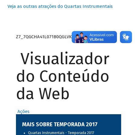
Veja as outras atrações do Quartas Instrumentais
Z7_7QGCHA41L071B0QGLVK8P22GJ7
Visualizador
do Conteúdo
da Web
Ações
MAIS SOBRE TEMPORADA 2017
Quartas Instrumentais - Temporada 2017