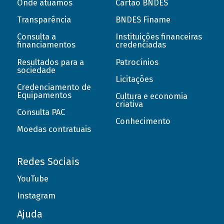
Onde atuamos
Cartão BNDES
Transparência
BNDES Finame
Consulta a
Instituições financeiras
financiamentos
credenciadas
Resultados para a
Patrocínios
sociedade
Licitações
Credenciamento de
Equipamentos
Cultura e economia
criativa
Consulta PAC
Conhecimento
Moedas contratuais
Redes Sociais
YouTube
Instagram
Ajuda