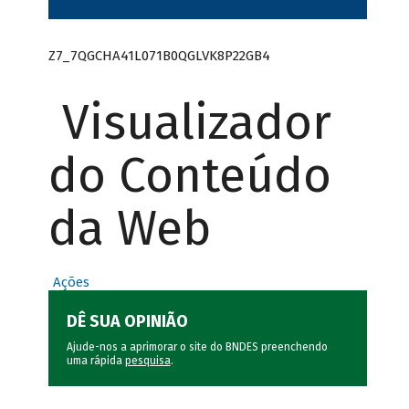
Z7_7QGCHA41L071B0QGLVK8P22GB4
Visualizador
do Conteúdo
da Web
Ações
DÊ SUA OPINIÃO
Ajude-nos a aprimorar o site do BNDES preenchendo
uma rápida
pesquisa
.