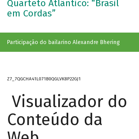
Quarteto Atlântico: “Brasil
em Cordas”
Participação do bailarino Alexandre Bhering
Z7_7QGCHA41L071B0QGLVK8P22GJ1
Visualizador do
Conteúdo da
Web