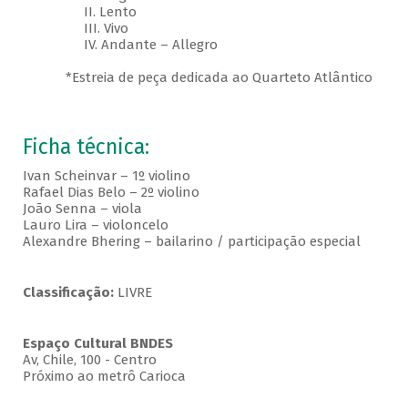
II. Lento
III. Vivo
IV. Andante – Allegro
*Estreia de peça dedicada ao Quarteto Atlântico
Ficha técnica:
Ivan Scheinvar – 1º violino
Rafael Dias Belo – 2º violino
João Senna – viola
Lauro Lira – violoncelo
Alexandre Bhering – bailarino / participação especial
Classificação:
LIVRE
Espaço Cultural BNDES
Av, Chile, 100 - Centro
Próximo ao metrô Carioca