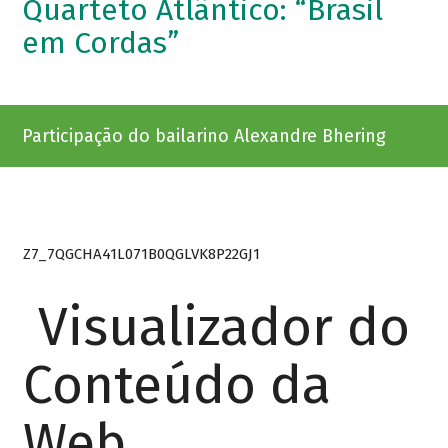
Quarteto Atlântico: “Brasil
em Cordas”
Participação do bailarino Alexandre Bhering
Z7_7QGCHA41L071B0QGLVK8P22GJ1
Visualizador do
Conteúdo da
Web