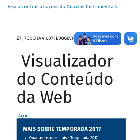
Veja as outras atrações do Quartas Instrumentais
Z7_7QGCHA41L071B0QGLVK8P22GJ7
Visualizador
do Conteúdo
da Web
Ações
MAIS SOBRE TEMPORADA 2017
Quartas Instrumentais - Temporada 2017