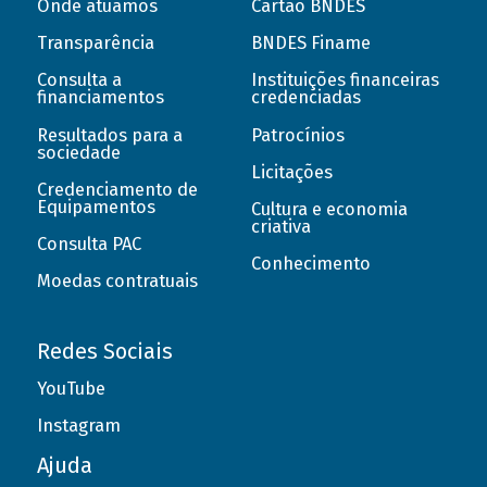
Onde atuamos
Cartão BNDES
Transparência
BNDES Finame
Consulta a
Instituições financeiras
financiamentos
credenciadas
Resultados para a
Patrocínios
sociedade
Licitações
Credenciamento de
Equipamentos
Cultura e economia
criativa
Consulta PAC
Conhecimento
Moedas contratuais
Redes Sociais
YouTube
Instagram
Ajuda