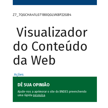
Z7_7QGCHA41L071B0QGLVK8P22GB4
Visualizador
do Conteúdo
da Web
Ações
DÊ SUA OPINIÃO
Ajude-nos a aprimorar o site do BNDES preenchendo
uma rápida
pesquisa
.