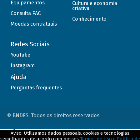
Equipamentos
Cultura e economia
criativa
Consulta PAC
Conhecimento
Moedas contratuais
Redes Sociais
YouTube
Instagram
Ajuda
Perguntas frequentes
© BNDES. Todos os direitos reservados
ConteÃºdo complementar
Aviso: Utilizamos dados pessoais, cookies e tecnologias
semelhantes de acordo com nossos
Termos de Uso e Política de