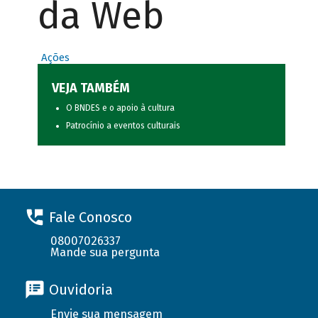
da Web
Ações
VEJA TAMBÉM
O BNDES e o apoio à cultura
Patrocínio a eventos culturais
Fale Conosco
08007026337
Mande sua pergunta
Ouvidoria
Envie sua mensagem