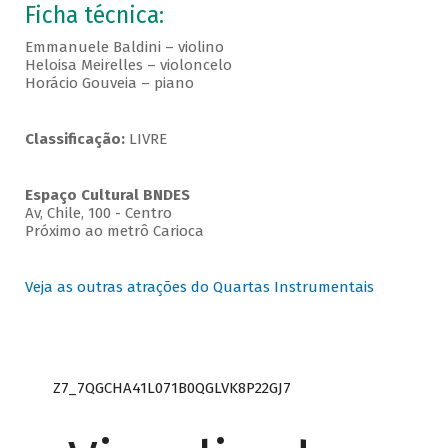
Ficha técnica:
Emmanuele Baldini – violino
Heloisa Meirelles – violoncelo
Horácio Gouveia – piano
Classificação:
LIVRE
Espaço Cultural BNDES
Av, Chile, 100 - Centro
Próximo ao metrô Carioca
Veja as outras atrações do Quartas Instrumentais
Z7_7QGCHA41L071B0QGLVK8P22GJ7