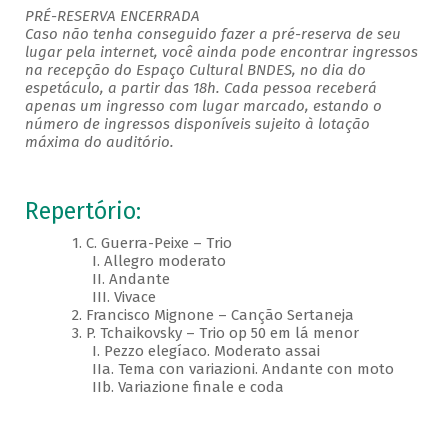
PRÉ-RESERVA ENCERRADA
Caso não tenha conseguido fazer a pré-reserva de seu
lugar pela internet, você ainda pode encontrar ingressos
na recepção do Espaço Cultural BNDES, no dia do
espetáculo, a partir das 18h. Cada pessoa receberá
apenas um ingresso com lugar marcado, estando o
número de ingressos disponíveis sujeito à lotação
máxima do auditório.
Repertório:
1. C. Guerra-Peixe – Trio
I. Allegro moderato
II. Andante
III. Vivace
2. Francisco Mignone – Canção Sertaneja
3. P. Tchaikovsky – Trio op 50 em lá menor
I. Pezzo elegíaco. Moderato assai
IIa. Tema con variazioni. Andante con moto
IIb. Variazione finale e coda