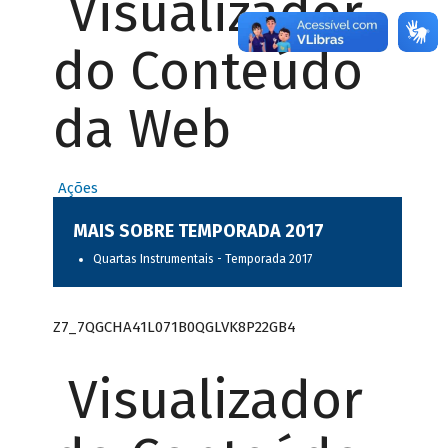
Visualizador
do Conteúdo
da Web
Ações
MAIS SOBRE TEMPORADA 2017
Quartas Instrumentais - Temporada 2017
Z7_7QGCHA41L071B0QGLVK8P22GB4
Visualizador