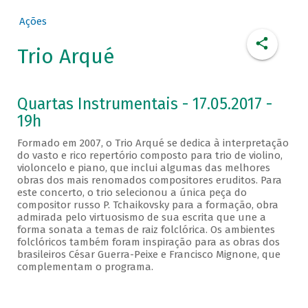
Ações
Trio Arqué
Quartas Instrumentais - 17.05.2017 -
19h
Formado em 2007, o Trio Arqué se dedica à interpretação
do vasto e rico repertório composto para trio de violino,
violoncelo e piano, que inclui algumas das melhores
obras dos mais renomados compositores eruditos. Para
este concerto, o trio selecionou a única peça do
compositor russo P. Tchaikovsky para a formação, obra
admirada pelo virtuosismo de sua escrita que une a
forma sonata a temas de raiz folclórica. Os ambientes
folclóricos também foram inspiração para as obras dos
brasileiros César Guerra-Peixe e Francisco Mignone, que
complementam o programa.