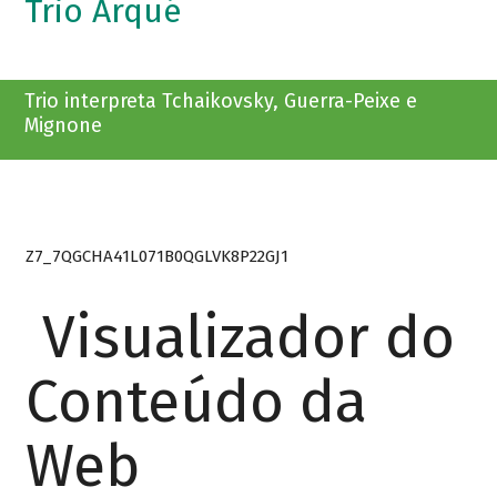
Trio Arqué
Trio interpreta Tchaikovsky, Guerra-Peixe e
Mignone
Z7_7QGCHA41L071B0QGLVK8P22GJ1
Visualizador do
Conteúdo da
Web