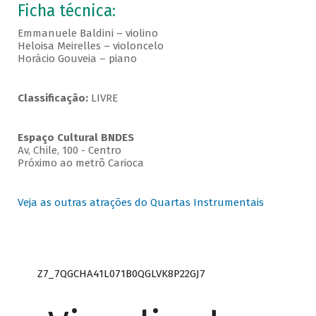
Ficha técnica:
Emmanuele Baldini – violino
Heloisa Meirelles – violoncelo
Horácio Gouveia – piano
Classificação:
LIVRE
Espaço Cultural BNDES
Av, Chile, 100 - Centro
Próximo ao metrô Carioca
Veja as outras atrações do Quartas Instrumentais
Z7_7QGCHA41L071B0QGLVK8P22GJ7