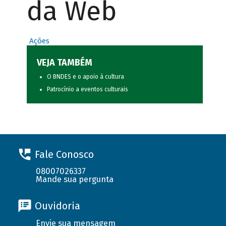
da Web
Ações
VEJA TAMBÉM
O BNDES e o apoio à cultura
Patrocínio a eventos culturais
Fale Conosco
08007026337
Mande sua pergunta
Ouvidoria
Envie sua mensagem