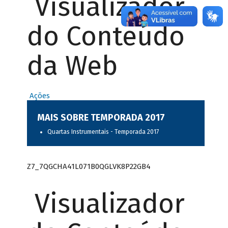
Visualizador
do Conteúdo
da Web
Ações
MAIS SOBRE TEMPORADA 2017
Quartas Instrumentais - Temporada 2017
Z7_7QGCHA41L071B0QGLVK8P22GB4
Visualizador