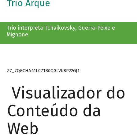
Trio Arqué
Trio interpreta Tchaikovsky, Guerra-Peixe e
Mignone
Z7_7QGCHA41L071B0QGLVK8P22GJ1
Visualizador do
Conteúdo da
Web