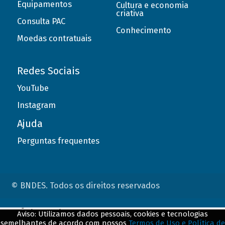
Equipamentos
Cultura e economia
criativa
Consulta PAC
Conhecimento
Moedas contratuais
Redes Sociais
YouTube
Instagram
Ajuda
Perguntas frequentes
© BNDES. Todos os direitos reservados
ConteÃºdo complementar
Aviso: Utilizamos dados pessoais, cookies e tecnologias
semelhantes de acordo com nossos
Termos de Uso e Política de