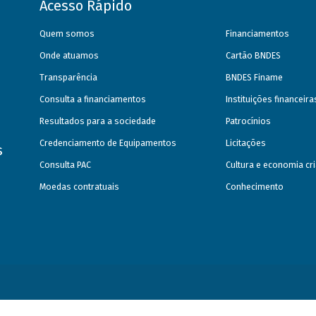
Acesso Rápido
Quem somos
Financiamentos
Onde atuamos
Cartão BNDES
Transparência
BNDES Finame
Consulta a financiamentos
Instituições financeir
Resultados para a sociedade
Patrocínios
Credenciamento de Equipamentos
Licitações
s
Consulta PAC
Cultura e economia cri
Moedas contratuais
Conhecimento