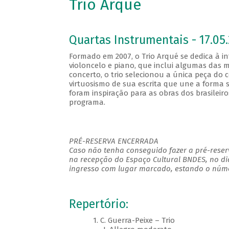
Trio Arqué
Quartas Instrumentais - 17.05.
Formado em 2007, o Trio Arqué se dedica à int
violoncelo e piano, que inclui algumas das 
concerto, o trio selecionou a única peça do 
virtuosismo de sua escrita que une a forma s
foram inspiração para as obras dos brasilei
programa.
PRÉ-RESERVA ENCERRADA
Caso não tenha conseguido fazer a pré-reserv
na recepção do Espaço Cultural BNDES, no di
ingresso com lugar marcado, estando o númer
Repertório:
1. C. Guerra-Peixe – Trio