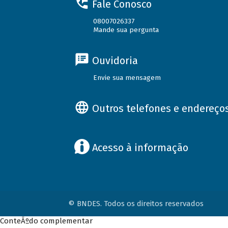
Fale Conosco
08007026337
Mande sua pergunta
Ouvidoria
Envie sua mensagem
Outros telefones e endereço
Acesso à informação
© BNDES. Todos os direitos reservados
ConteÃºdo complementar