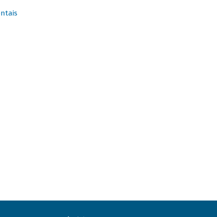
ntais