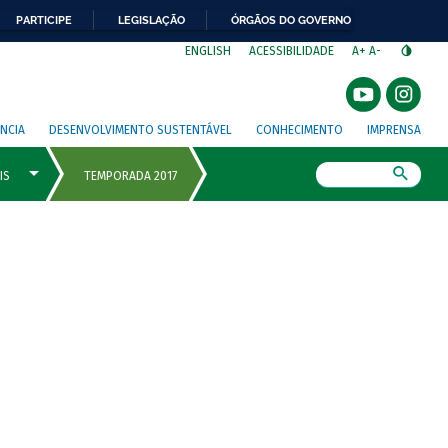
PARTICIPE
LEGISLAÇÃO
ÓRGÃOS DO GOVERNO
⁣
ENGLISH
ACESSIBILIDADE
A+
A-
NCIA
DESENVOLVIMENTO SUSTENTÁVEL
CONHECIMENTO
IMPRENSA
Busca