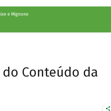
eixe e Mignone
r do Conteúdo da