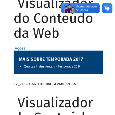
Visualizador
do Conteúdo
da Web
Ações
MAIS SOBRE TEMPORADA 2017
Quartas Instrumentais - Temporada 2017
Z7_7QGCHA41L071B0QGLVK8P22GB4
Visualizador