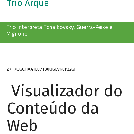
Trio Arqué
Trio interpreta Tchaikovsky, Guerra-Peixe e
Mignone
Z7_7QGCHA41L071B0QGLVK8P22GJ1
Visualizador do
Conteúdo da
Web