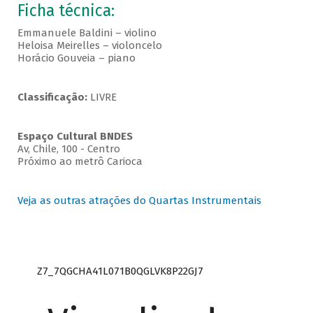
Ficha técnica:
Emmanuele Baldini – violino
Heloisa Meirelles – violoncelo
Horácio Gouveia – piano
Classificação:
LIVRE
Espaço Cultural BNDES
Av, Chile, 100 - Centro
Próximo ao metrô Carioca
Veja as outras atrações do Quartas Instrumentais
Z7_7QGCHA41L071B0QGLVK8P22GJ7