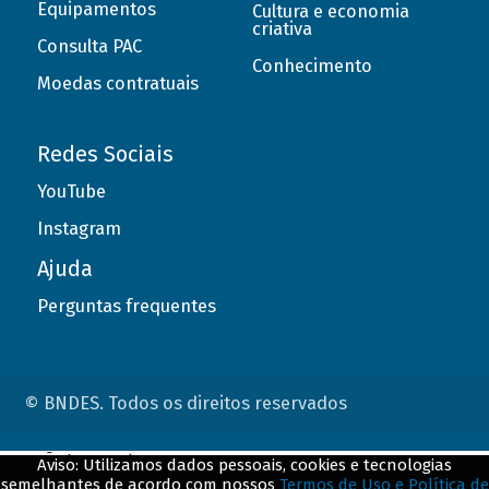
Equipamentos
Cultura e economia
criativa
Consulta PAC
Conhecimento
Moedas contratuais
Redes Sociais
YouTube
Instagram
Ajuda
Perguntas frequentes
© BNDES. Todos os direitos reservados
ConteÃºdo complementar
Aviso: Utilizamos dados pessoais, cookies e tecnologias
semelhantes de acordo com nossos
Termos de Uso e Política de