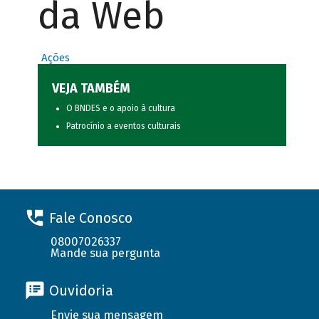
da Web
Ações
VEJA TAMBÉM
O BNDES e o apoio à cultura
Patrocínio a eventos culturais
Fale Conosco
08007026337
Mande sua pergunta
Ouvidoria
Envie sua mensagem