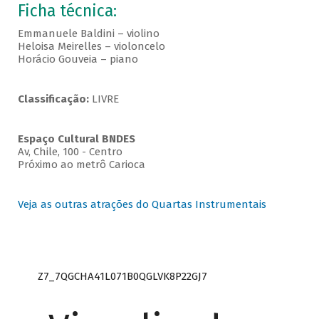
Ficha técnica:
Emmanuele Baldini – violino
Heloisa Meirelles – violoncelo
Horácio Gouveia – piano
Classificação:
LIVRE
Espaço Cultural BNDES
Av, Chile, 100 - Centro
Próximo ao metrô Carioca
Veja as outras atrações do Quartas Instrumentais
Z7_7QGCHA41L071B0QGLVK8P22GJ7