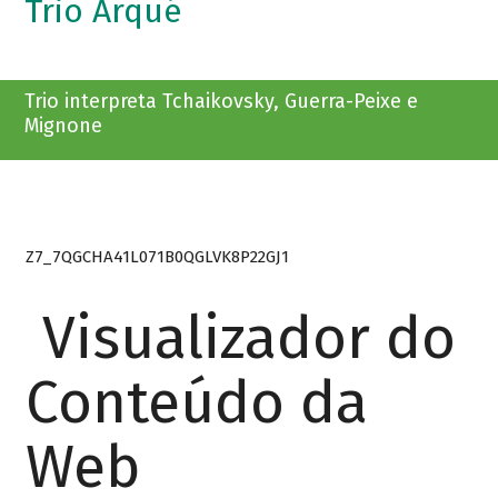
Trio Arqué
Trio interpreta Tchaikovsky, Guerra-Peixe e
Mignone
Z7_7QGCHA41L071B0QGLVK8P22GJ1
Visualizador do
Conteúdo da
Web