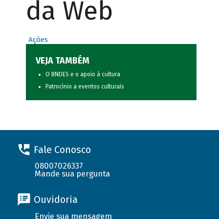
da Web
Ações
VEJA TAMBÉM
O BNDES e o apoio à cultura
Patrocínio a eventos culturais
Fale Conosco
08007026337
Mande sua pergunta
Ouvidoria
Envie sua mensagem