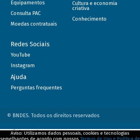
Equipamentos
Cultura e economia
criativa
Consulta PAC
Conhecimento
Moedas contratuais
Redes Sociais
YouTube
Instagram
Ajuda
Perguntas frequentes
© BNDES. Todos os direitos reservados
ConteÃºdo complementar
Aviso: Utilizamos dados pessoais, cookies e tecnologias
semelhantes de acordo com nossos
Termos de Uso e Política de