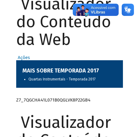
Visualizador
do Conteúdo
da Web
Ações
MAIS SOBRE TEMPORADA 2017
Quartas Instrumentais - Temporada 2017
Z7_7QGCHA41L071B0QGLVK8P22GB4
Visualizador