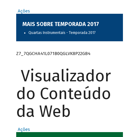
Ações
MAIS SOBRE TEMPORADA 2017
Quartas Instrumentais - Temporada 2017
Z7_7QGCHA41L071B0QGLVK8P22GB4
Visualizador
do Conteúdo
da Web
Ações