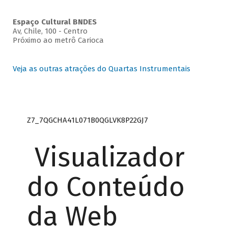
Espaço Cultural BNDES
Av, Chile, 100 - Centro
Próximo ao metrô Carioca
Veja as outras atrações do Quartas Instrumentais
Z7_7QGCHA41L071B0QGLVK8P22GJ7
Visualizador
do Conteúdo
da Web