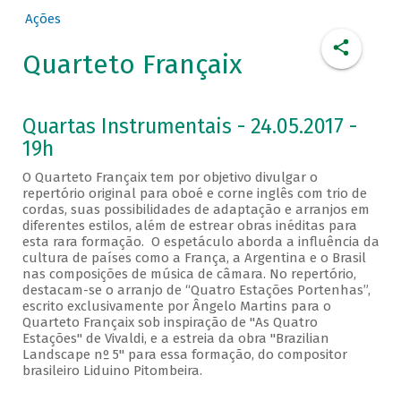
Ações
Quarteto Françaix
Quartas Instrumentais - 24.05.2017 -
19h
O Quarteto Françaix tem por objetivo divulgar o
repertório original para oboé e corne inglês com trio de
cordas, suas possibilidades de adaptação e arranjos em
diferentes estilos, além de estrear obras inéditas para
esta rara formação. O espetáculo aborda a influência da
cultura de países como a França, a Argentina e o Brasil
nas composições de música de câmara. No repertório,
destacam-se o arranjo de “Quatro Estações Portenhas”,
escrito exclusivamente por Ângelo Martins para o
Quarteto Françaix sob inspiração de "As Quatro
Estações" de Vivaldi, e a estreia da obra "Brazilian
Landscape nº 5" para essa formação, do compositor
brasileiro Liduino Pitombeira.