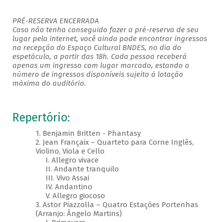
PRÉ-RESERVA ENCERRADA
Caso não tenha conseguido fazer a pré-reserva de seu
lugar pela internet, você ainda pode encontrar ingressos
na recepção do Espaço Cultural BNDES, no dia do
espetáculo, a partir das 18h. Cada pessoa receberá
apenas um ingresso com lugar marcado, estando o
número de ingressos disponíveis sujeito à lotação
máxima do auditório.
Repertório:
1. Benjamin Britten - Phantasy
2. Jean Françaix – Quarteto para Corne Inglês,
Violino, Viola e Cello
I. Allegro vivace
II. Andante tranquilo
III. Vivo Assai
IV. Andantino
V. Allegro giocoso
3. Astor Piazzolla – Quatro Estações Portenhas
(Arranjo: Ângelo Martins)