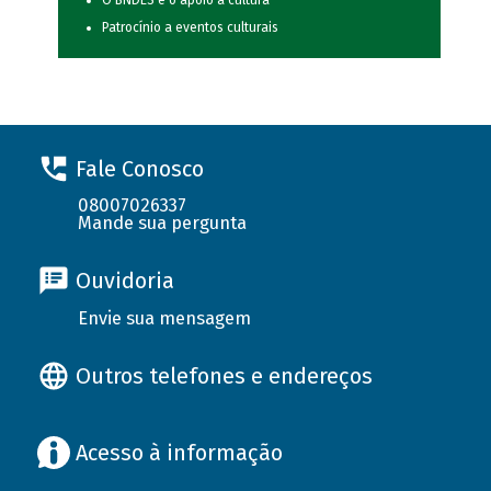
O BNDES e o apoio à cultura
Patrocínio a eventos culturais
Fale Conosco
08007026337
Mande sua pergunta
Ouvidoria
Envie sua mensagem
Outros telefones e endereços
Acesso à informação