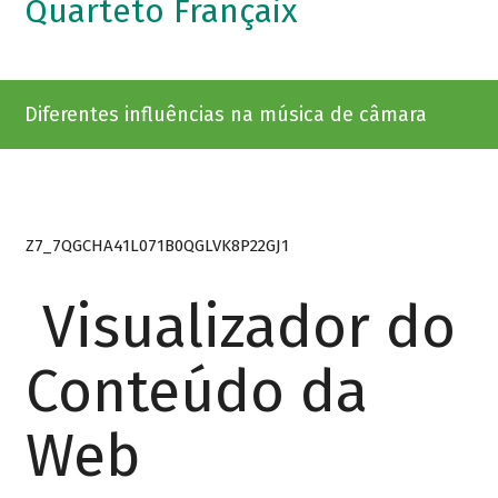
Quarteto Françaix
Diferentes influências na música de câmara
Z7_7QGCHA41L071B0QGLVK8P22GJ1
Visualizador do
Conteúdo da
Web