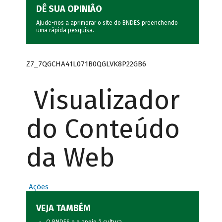
DÊ SUA OPINIÃO
Ajude-nos a aprimorar o site do BNDES preenchendo
uma rápida
pesquisa
.
Z7_7QGCHA41L071B0QGLVK8P22GB6
Visualizador
do Conteúdo
da Web
Ações
VEJA TAMBÉM