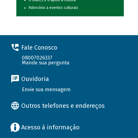
O BNDES e o apoio à cultura
Patrocínio a eventos culturais
Fale Conosco
08007026337
Mande sua pergunta
Ouvidoria
Envie sua mensagem
Outros telefones e endereços
Acesso à informação