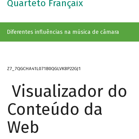
Quarteto Françaix
Diferentes influências na música de câmara
Z7_7QGCHA41L071B0QGLVK8P22GJ1
Visualizador do
Conteúdo da
Web