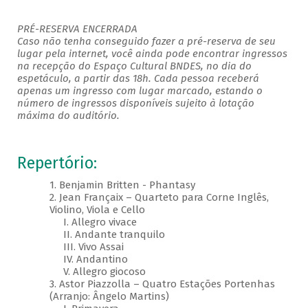
PRÉ-RESERVA ENCERRADA
Caso não tenha conseguido fazer a pré-reserva de seu
lugar pela internet, você ainda pode encontrar ingressos
na recepção do Espaço Cultural BNDES, no dia do
espetáculo, a partir das 18h. Cada pessoa receberá
apenas um ingresso com lugar marcado, estando o
número de ingressos disponíveis sujeito à lotação
máxima do auditório.
Repertório:
1. Benjamin Britten - Phantasy
2. Jean Françaix – Quarteto para Corne Inglês,
Violino, Viola e Cello
I. Allegro vivace
II. Andante tranquilo
III. Vivo Assai
IV. Andantino
V. Allegro giocoso
3. Astor Piazzolla – Quatro Estações Portenhas
(Arranjo: Ângelo Martins)