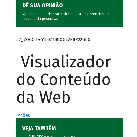
DÊ SUA OPINIÃO
Ajude-nos a aprimorar o site do BNDES preenchendo
uma rápida
pesquisa
.
Z7_7QGCHA41L071B0QGLVK8P22GB6
Visualizador
do Conteúdo
da Web
Ações
VEJA TAMBÉM