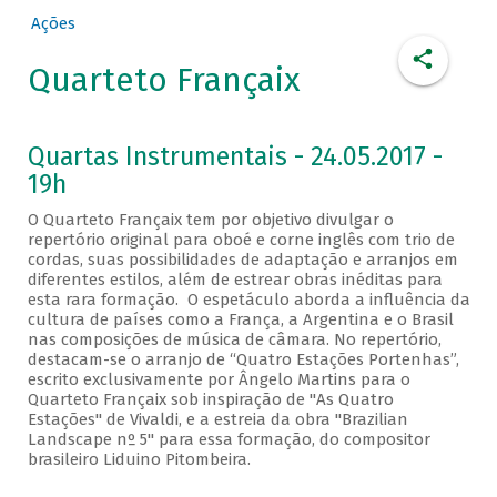
Ações
Quarteto Françaix
Quartas Instrumentais - 24.05.2017 -
19h
O Quarteto Françaix tem por objetivo divulgar o
repertório original para oboé e corne inglês com trio de
cordas, suas possibilidades de adaptação e arranjos em
diferentes estilos, além de estrear obras inéditas para
esta rara formação. O espetáculo aborda a influência da
cultura de países como a França, a Argentina e o Brasil
nas composições de música de câmara. No repertório,
destacam-se o arranjo de “Quatro Estações Portenhas”,
escrito exclusivamente por Ângelo Martins para o
Quarteto Françaix sob inspiração de "As Quatro
Estações" de Vivaldi, e a estreia da obra "Brazilian
Landscape nº 5" para essa formação, do compositor
brasileiro Liduino Pitombeira.