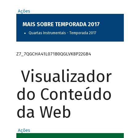
Ações
MAIS SOBRE TEMPORADA 2017
Quartas Instrumentais - Temporada 2017
Z7_7QGCHA41L071B0QGLVK8P22GB4
Visualizador
do Conteúdo
da Web
Ações