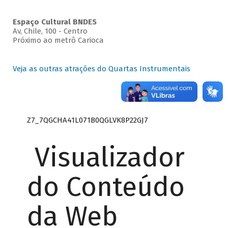
Espaço Cultural BNDES
Av, Chile, 100 - Centro
Próximo ao metrô Carioca
Veja as outras atrações do Quartas Instrumentais
Z7_7QGCHA41L071B0QGLVK8P22GJ7
Visualizador
do Conteúdo
da Web