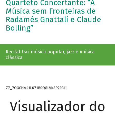
Quarteto Concertante: “A
Música sem Fronteiras de
Radamés Gnattali e Claude
Bolling”
Recital traz música popular, jazz e música
clássica
Z7_7QGCHA41L071B0QGLVK8P22GJ1
Visualizador do