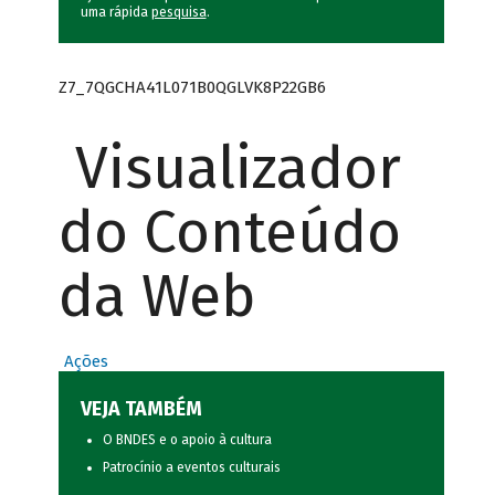
uma rápida
pesquisa
.
Z7_7QGCHA41L071B0QGLVK8P22GB6
Visualizador
do Conteúdo
da Web
Ações
VEJA TAMBÉM
O BNDES e o apoio à cultura
Patrocínio a eventos culturais