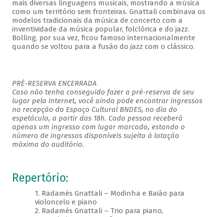
mais diversas linguagens musicais, mostrando a música
como um território sem fronteiras. Gnattali combinava os
modelos tradicionais da música de concerto com a
inventividade da música popular, folclórica e do jazz.
Bolling, por sua vez, ficou famoso internacionalmente
quando se voltou para a fusão do jazz com o clássico.
PRÉ-RESERVA ENCERRADA
Caso não tenha conseguido fazer a pré-reserva de seu
lugar pela internet, você ainda pode encontrar ingressos
na recepção do Espaço Cultural BNDES, no dia do
espetáculo, a partir das 18h. Cada pessoa receberá
apenas um ingresso com lugar marcado, estando o
número de ingressos disponíveis sujeito à lotação
máxima do auditório.
Repertório:
1. Radamés Gnattali – Modinha e Baião para
violoncelo e piano
2. Radamés Gnattali – Trio para piano,