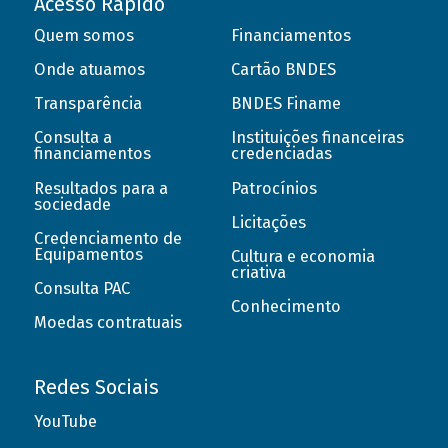
Acesso Rápido
Quem somos
Financiamentos
Onde atuamos
Cartão BNDES
Transparência
BNDES Finame
Consulta a
Instituições financeiras
financiamentos
credenciadas
Resultados para a
Patrocínios
sociedade
Licitações
Credenciamento de
Equipamentos
Cultura e economia
criativa
Consulta PAC
Conhecimento
Moedas contratuais
Redes Sociais
YouTube