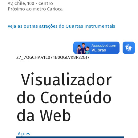
Av, Chile, 100 - Centro
Próximo ao metrô Carioca
Veja as outras atrações do Quartas Instrumentais
Z7_7QGCHA41L071B0QGLVK8P22GJ7
Visualizador
do Conteúdo
da Web
Ações