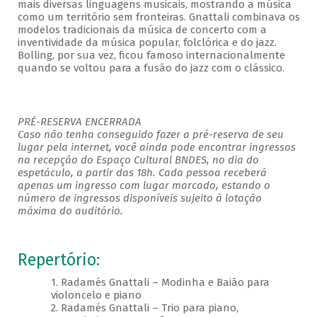
mais diversas linguagens musicais, mostrando a música
como um território sem fronteiras. Gnattali combinava os
modelos tradicionais da música de concerto com a
inventividade da música popular, folclórica e do jazz.
Bolling, por sua vez, ficou famoso internacionalmente
quando se voltou para a fusão do jazz com o clássico.
PRÉ-RESERVA ENCERRADA
Caso não tenha conseguido fazer a pré-reserva de seu
lugar pela internet, você ainda pode encontrar ingressos
na recepção do Espaço Cultural BNDES, no dia do
espetáculo, a partir das 18h. Cada pessoa receberá
apenas um ingresso com lugar marcado, estando o
número de ingressos disponíveis sujeito à lotação
máxima do auditório.
Repertório:
1. Radamés Gnattali – Modinha e Baião para
violoncelo e piano
2. Radamés Gnattali – Trio para piano,