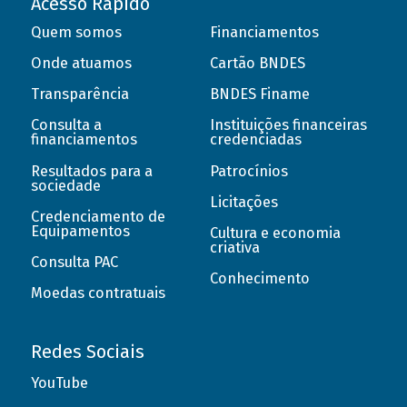
Acesso Rápido
Quem somos
Financiamentos
Onde atuamos
Cartão BNDES
Transparência
BNDES Finame
Consulta a
Instituições financeiras
financiamentos
credenciadas
Resultados para a
Patrocínios
sociedade
Licitações
Credenciamento de
Equipamentos
Cultura e economia
criativa
Consulta PAC
Conhecimento
Moedas contratuais
Redes Sociais
YouTube