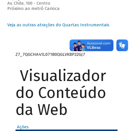
Av, Chile, 100 - Centro
Próximo ao metrô Carioca
Veja as outras atrações do Quartas Instrumentais
Z7_7QGCHA41L071B0QGLVK8P22GJ7
Visualizador
do Conteúdo
da Web
Ações