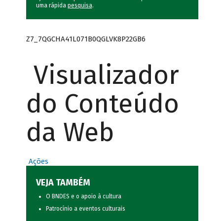
uma rápida
pesquisa
.
Z7_7QGCHA41L071B0QGLVK8P22GB6
Visualizador
do Conteúdo
da Web
Ações
VEJA TAMBÉM
O BNDES e o apoio à cultura
Patrocínio a eventos culturais