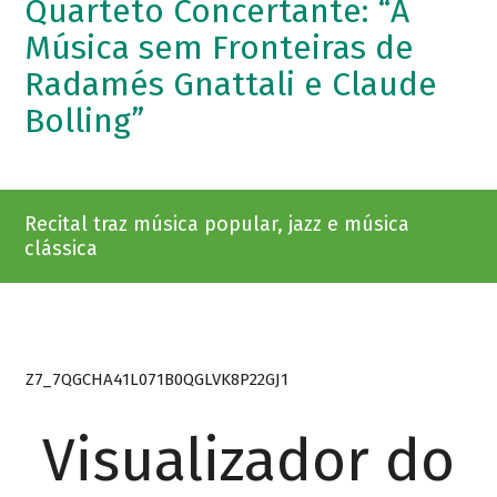
Quarteto Concertante: “A
Música sem Fronteiras de
Radamés Gnattali e Claude
Bolling”
Recital traz música popular, jazz e música
clássica
Z7_7QGCHA41L071B0QGLVK8P22GJ1
Visualizador do