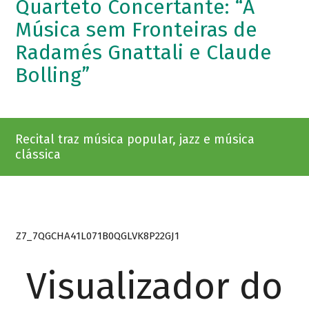
Quarteto Concertante: “A
Música sem Fronteiras de
Radamés Gnattali e Claude
Bolling”
Recital traz música popular, jazz e música
clássica
Z7_7QGCHA41L071B0QGLVK8P22GJ1
Visualizador do