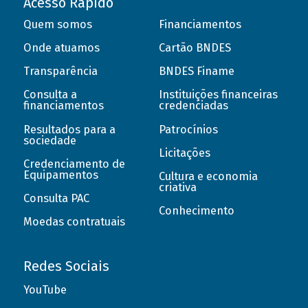
Acesso Rápido
Quem somos
Financiamentos
Onde atuamos
Cartão BNDES
Transparência
BNDES Finame
Consulta a
Instituições financeiras
financiamentos
credenciadas
Resultados para a
Patrocínios
sociedade
Licitações
Credenciamento de
Equipamentos
Cultura e economia
criativa
Consulta PAC
Conhecimento
Moedas contratuais
Redes Sociais
YouTube