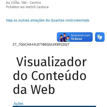
Av, Chile, 100 - Centro
Próximo ao metrô Carioca
Veja as outras atrações do Quartas Instrumentais
Z7_7QGCHA41L071B0QGLVK8P22GJ7
Visualizador
do Conteúdo
da Web
Ações