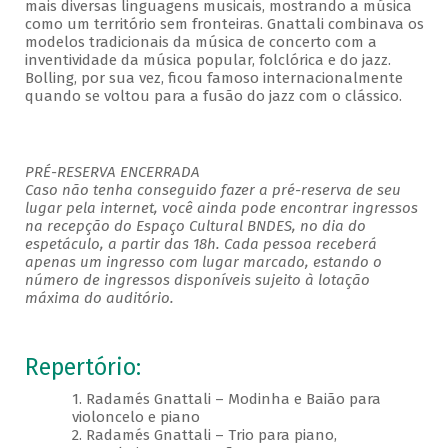
mais diversas linguagens musicais, mostrando a música
como um território sem fronteiras. Gnattali combinava os
modelos tradicionais da música de concerto com a
inventividade da música popular, folclórica e do jazz.
Bolling, por sua vez, ficou famoso internacionalmente
quando se voltou para a fusão do jazz com o clássico.
PRÉ-RESERVA ENCERRADA
Caso não tenha conseguido fazer a pré-reserva de seu
lugar pela internet, você ainda pode encontrar ingressos
na recepção do Espaço Cultural BNDES, no dia do
espetáculo, a partir das 18h. Cada pessoa receberá
apenas um ingresso com lugar marcado, estando o
número de ingressos disponíveis sujeito à lotação
máxima do auditório.
Repertório:
1. Radamés Gnattali – Modinha e Baião para
violoncelo e piano
2. Radamés Gnattali – Trio para piano,