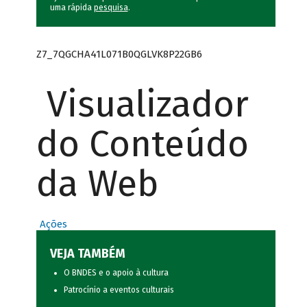
uma rápida
pesquisa
.
Z7_7QGCHA41L071B0QGLVK8P22GB6
Visualizador
do Conteúdo
da Web
Ações
VEJA TAMBÉM
O BNDES e o apoio à cultura
Patrocínio a eventos culturais