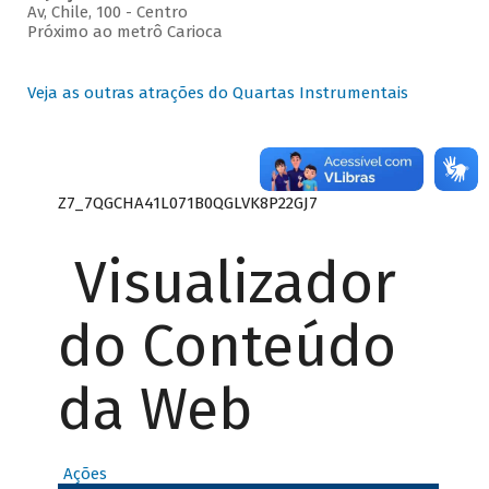
Av, Chile, 100 - Centro
Próximo ao metrô Carioca
Veja as outras atrações do Quartas Instrumentais
Z7_7QGCHA41L071B0QGLVK8P22GJ7
Visualizador
do Conteúdo
da Web
Ações