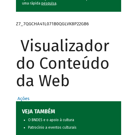
uma rápida
pesquisa
.
Z7_7QGCHA41L071B0QGLVK8P22GB6
Visualizador
do Conteúdo
da Web
Ações
VEJA TAMBÉM
O BNDES e o apoio à cultura
Patrocínio a eventos culturais