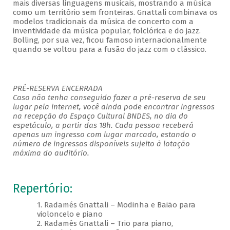
mais diversas linguagens musicais, mostrando a música
como um território sem fronteiras. Gnattali combinava os
modelos tradicionais da música de concerto com a
inventividade da música popular, folclórica e do jazz.
Bolling, por sua vez, ficou famoso internacionalmente
quando se voltou para a fusão do jazz com o clássico.
PRÉ-RESERVA ENCERRADA
Caso não tenha conseguido fazer a pré-reserva de seu
lugar pela internet, você ainda pode encontrar ingressos
na recepção do Espaço Cultural BNDES, no dia do
espetáculo, a partir das 18h. Cada pessoa receberá
apenas um ingresso com lugar marcado, estando o
número de ingressos disponíveis sujeito à lotação
máxima do auditório.
Repertório:
1. Radamés Gnattali – Modinha e Baião para
violoncelo e piano
2. Radamés Gnattali – Trio para piano,