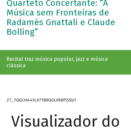
Quarteto Concertante: “A
Música sem Fronteiras de
Radamés Gnattali e Claude
Bolling”
Recital traz música popular, jazz e música
clássica
Z7_7QGCHA41L071B0QGLVK8P22GJ1
Visualizador do