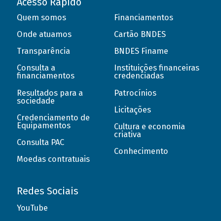
Acesso Rápido
Quem somos
Financiamentos
Onde atuamos
Cartão BNDES
Transparência
BNDES Finame
Consulta a
Instituições financeiras
financiamentos
credenciadas
Resultados para a
Patrocínios
sociedade
Licitações
Credenciamento de
Equipamentos
Cultura e economia
criativa
Consulta PAC
Conhecimento
Moedas contratuais
Redes Sociais
YouTube