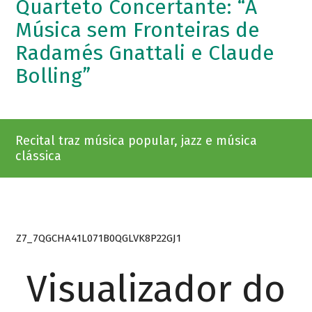
Quarteto Concertante: “A
Música sem Fronteiras de
Radamés Gnattali e Claude
Bolling”
Recital traz música popular, jazz e música
clássica
Z7_7QGCHA41L071B0QGLVK8P22GJ1
Visualizador do