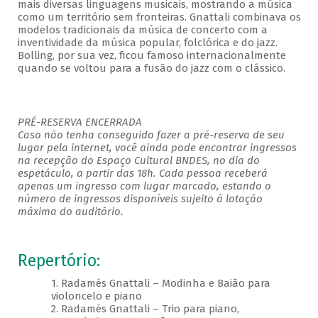
mais diversas linguagens musicais, mostrando a música
como um território sem fronteiras. Gnattali combinava os
modelos tradicionais da música de concerto com a
inventividade da música popular, folclórica e do jazz.
Bolling, por sua vez, ficou famoso internacionalmente
quando se voltou para a fusão do jazz com o clássico.
PRÉ-RESERVA ENCERRADA
Caso não tenha conseguido fazer a pré-reserva de seu
lugar pela internet, você ainda pode encontrar ingressos
na recepção do Espaço Cultural BNDES, no dia do
espetáculo, a partir das 18h. Cada pessoa receberá
apenas um ingresso com lugar marcado, estando o
número de ingressos disponíveis sujeito à lotação
máxima do auditório.
Repertório:
1. Radamés Gnattali – Modinha e Baião para
violoncelo e piano
2. Radamés Gnattali – Trio para piano,