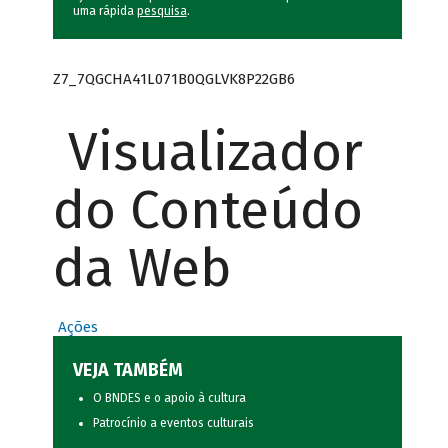
uma rápida
pesquisa
.
Z7_7QGCHA41L071B0QGLVK8P22GB6
Visualizador
do Conteúdo
da Web
Ações
VEJA TAMBÉM
O BNDES e o apoio à cultura
Patrocínio a eventos culturais