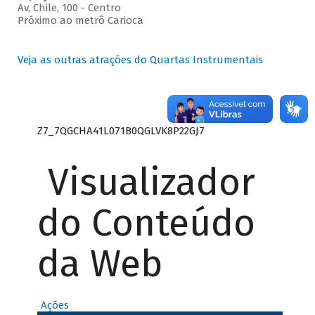
Av, Chile, 100 - Centro
Próximo ao metrô Carioca
Veja as outras atrações do Quartas Instrumentais
Z7_7QGCHA41L071B0QGLVK8P22GJ7
Visualizador
do Conteúdo
da Web
Ações