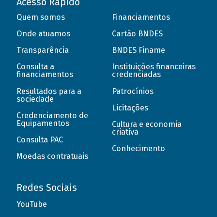
Acesso Rápido
Quem somos
Financiamentos
Onde atuamos
Cartão BNDES
Transparência
BNDES Finame
Consulta a
Instituições financeiras
financiamentos
credenciadas
Resultados para a
Patrocínios
sociedade
Licitações
Credenciamento de
Equipamentos
Cultura e economia
criativa
Consulta PAC
Conhecimento
Moedas contratuais
Redes Sociais
YouTube