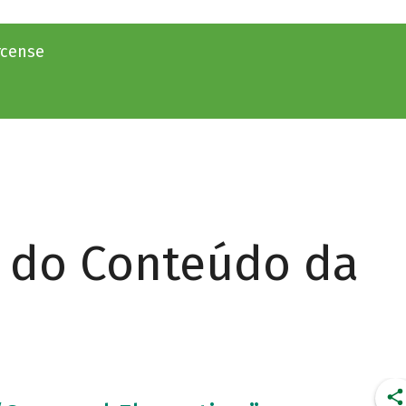
rcense
r do Conteúdo da