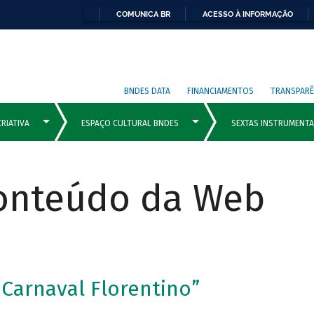
COMUNICA BR
ACESSO À INFORMAÇÃO
BNDES DATA
FINANCIAMENTOS
TRANSPARÊ
Conteúdo da Web
“Carnaval Florentino”