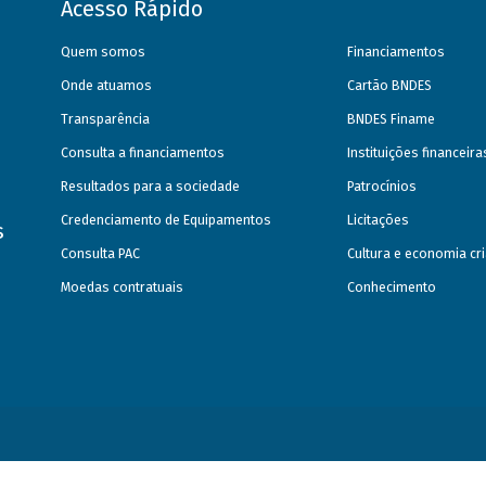
Acesso Rápido
Quem somos
Financiamentos
Onde atuamos
Cartão BNDES
Transparência
BNDES Finame
Consulta a financiamentos
Instituições financeir
Resultados para a sociedade
Patrocínios
Credenciamento de Equipamentos
Licitações
s
Consulta PAC
Cultura e economia cri
Moedas contratuais
Conhecimento