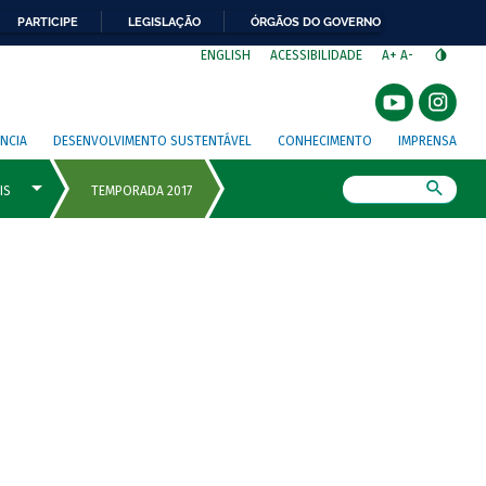
PARTICIPE
LEGISLAÇÃO
ÓRGÃOS DO GOVERNO
⁣
ENGLISH
ACESSIBILIDADE
A+
A-
NCIA
DESENVOLVIMENTO SUSTENTÁVEL
CONHECIMENTO
IMPRENSA
Busca