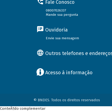
Fale Conosco
08007026337
Mande sua pergunta
Ouvidoria
Envie sua mensagem
Outros telefones e endereço
Acesso à informação
© BNDES. Todos os direitos reservados
ConteÃºdo complementar