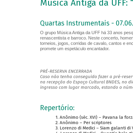
Música Antiga da UFF: 
Quartas Instrumentais - 07.06.
O grupo Música Antiga da UFF há 33 anos pesqui
renascentista e barroco. Neste concerto, homen
torneios, jogos, corridas de cavalo, cantos e e
promete um espetáculo encantador.
PRÉ-RESERVA ENCERRADA
Caso não tenha conseguido fazer a pré-reserv
na recepção do Espaço Cultural BNDES, no di
ingresso com lugar marcado, estando o númer
Repertório:
1. Anônimo (séc. XVI) – Pavana la forza
2. Anônimo – Per scriptores
3. Lorenzo di Medici – Siam galanti di V