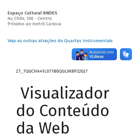
Espaço Cultural BNDES
Av, Chile, 100 - Centro
Próximo ao metrô Carioca
Veja as outras atrações do Quartas Instrumentais
Z7_7QGCHA41L071B0QGLVK8P22GJ7
Visualizador
do Conteúdo
da Web