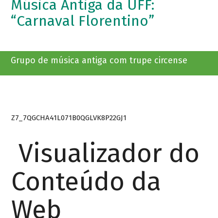
Música Antiga da UFF:
“Carnaval Florentino”
Grupo de música antiga com trupe circense
Z7_7QGCHA41L071B0QGLVK8P22GJ1
Visualizador do
Conteúdo da
Web