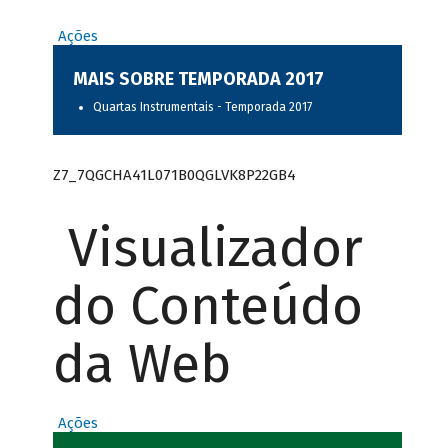
Ações
MAIS SOBRE TEMPORADA 2017
Quartas Instrumentais - Temporada 2017
Z7_7QGCHA41L071B0QGLVK8P22GB4
Visualizador
do Conteúdo
da Web
Ações