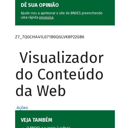
DÊ SUA OPINIÃO
Ajude-nos a aprimorar o site do BNDES preenchendo
uma rápida
pesquisa
.
Z7_7QGCHA41L071B0QGLVK8P22GB6
Visualizador
do Conteúdo
da Web
Ações
VEJA TAMBÉM