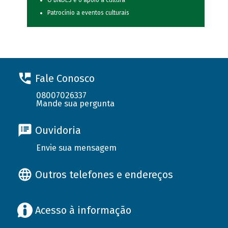
O BNDES e o apoio à cultura
Patrocínio a eventos culturais
Fale Conosco
08007026337
Mande sua pergunta
Ouvidoria
Envie sua mensagem
Outros telefones e endereços
Acesso à informação