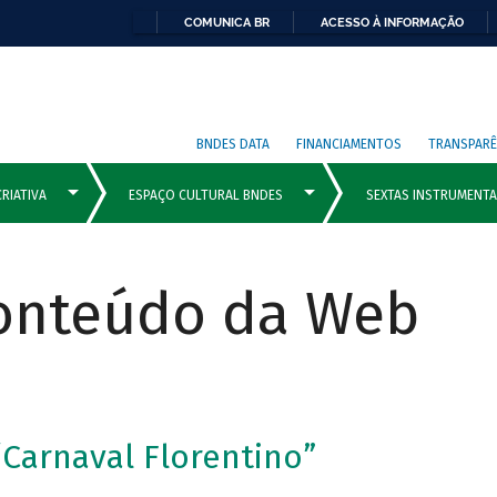
COMUNICA BR
ACESSO À INFORMAÇÃO
BNDES DATA
FINANCIAMENTOS
TRANSPARÊ
Conteúdo da Web
“Carnaval Florentino”