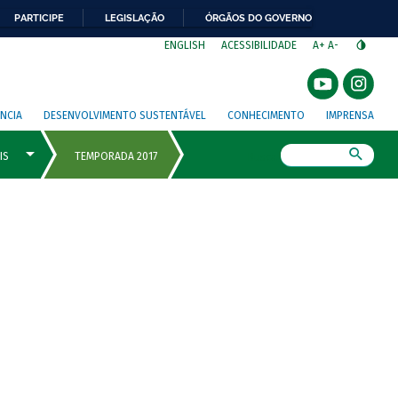
PARTICIPE
LEGISLAÇÃO
ÓRGÃOS DO GOVERNO
⁣
ENGLISH
ACESSIBILIDADE
A+
A-
NCIA
DESENVOLVIMENTO SUSTENTÁVEL
CONHECIMENTO
IMPRENSA
Busca