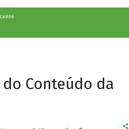
rcense
r do Conteúdo da