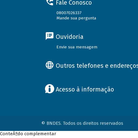
Fale Conosco
08007026337
Mande sua pergunta
Ouvidoria
Envie sua mensagem
Outros telefones e endereço
Acesso à informação
© BNDES. Todos os direitos reservados
ConteÃºdo complementar