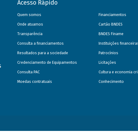
Acesso Rápido
Quem somos
Financiamentos
Onde atuamos
Cartão BNDES
Transparência
BNDES Finame
Consulta a financiamentos
Instituições financeir
Resultados para a sociedade
Patrocínios
Credenciamento de Equipamentos
Licitações
s
Consulta PAC
Cultura e economia cri
Moedas contratuais
Conhecimento