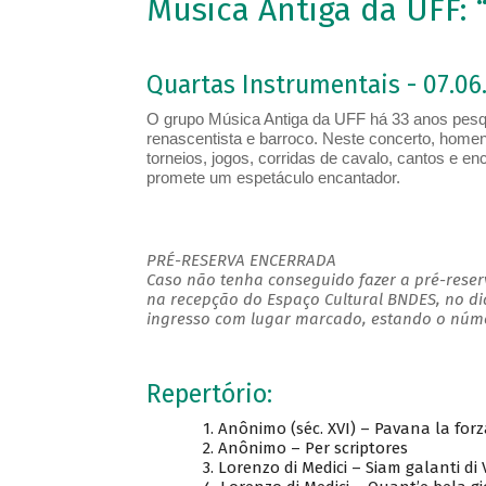
Música Antiga da UFF: 
Quartas Instrumentais - 07.06.
O grupo Música Antiga da UFF há 33 anos pesqui
renascentista e barroco. Neste concerto, homen
torneios, jogos, corridas de cavalo, cantos e e
promete um espetáculo encantador.
PRÉ-RESERVA ENCERRADA
Caso não tenha conseguido fazer a pré-reserv
na recepção do Espaço Cultural BNDES, no di
ingresso com lugar marcado, estando o númer
Repertório:
1. Anônimo (séc. XVI) – Pavana la forza
2. Anônimo – Per scriptores
3. Lorenzo di Medici – Siam galanti di V