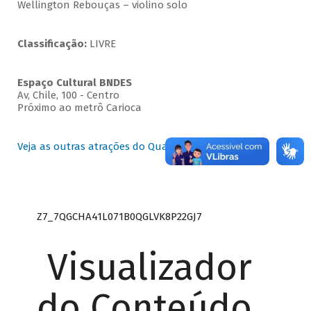
Wellington Rebouças – violino solo
Classificação:
LIVRE
Espaço Cultural BNDES
Av, Chile, 100 - Centro
Próximo ao metrô Carioca
Veja as outras atrações do Quartas Instrumentais
Z7_7QGCHA41L071B0QGLVK8P22GJ7
Visualizador
do Conteúdo