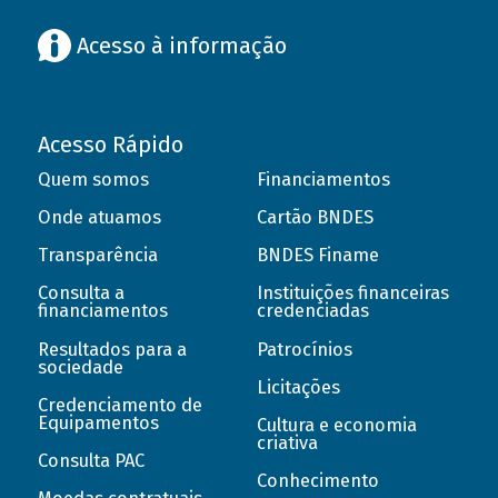
Acesso à informação
Acesso Rápido
Quem somos
Financiamentos
Onde atuamos
Cartão BNDES
Transparência
BNDES Finame
Consulta a
Instituições financeiras
financiamentos
credenciadas
Resultados para a
Patrocínios
sociedade
Licitações
Credenciamento de
Equipamentos
Cultura e economia
criativa
Consulta PAC
Conhecimento