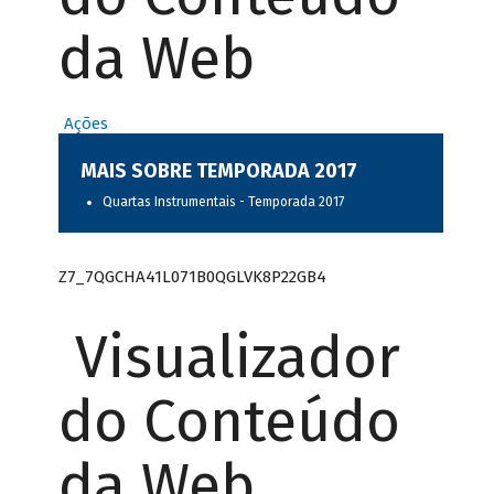
da Web
Ações
MAIS SOBRE TEMPORADA 2017
Quartas Instrumentais - Temporada 2017
Z7_7QGCHA41L071B0QGLVK8P22GB4
Visualizador
do Conteúdo
da Web