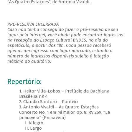
“As Quatro Estações”, de Antonio Vivaldi.
PRÉ-RESERVA ENCERRADA
Caso não tenha conseguido fazer a pré-reserva de seu
lugar pela internet, você ainda pode encontrar ingressos
na recepção do Espaço Cultural BNDES, no dia do
espetáculo, a partir das 18h. Cada pessoa receberá
apenas um ingresso com lugar marcado, estando o
número de ingressos disponíveis sujeito à lotação
máxima do auditório.
Repertório:
1. Heitor Villa-Lobos – Prelúdio da Bachiana
Brasileira nº 4
2. Cláudio Santoro – Ponteio
3. Antonio Vivaldi – As Quatro Estações
Concerto No. 1 em Mi maior, op. 8, RV 269, "La
primavera" (Primavera)
I. Allegro
II. Largo