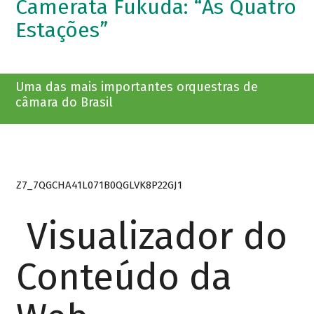
Camerata Fukuda: “As Quatro
Estações”
Uma das mais importantes orquestras de
câmara do Brasil
Z7_7QGCHA41L071B0QGLVK8P22GJ1
Visualizador do
Conteúdo da