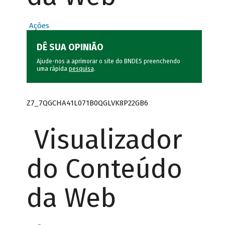
Ações
DÊ SUA OPINIÃO
Ajude-nos a aprimorar o site do BNDES preenchendo
uma rápida
pesquisa
.
Z7_7QGCHA41L071B0QGLVK8P22GB6
Visualizador
do Conteúdo
da Web