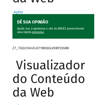
Ações
DÊ SUA OPINIÃO
Ajude-nos a aprimorar o site do BNDES preenchendo
uma rápida
pesquisa
.
Z7_7QGCHA41L071B0QGLVK8P22GB6
Visualizador
do Conteúdo
da Web