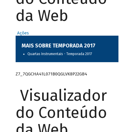
da Web
Ações
MAIS SOBRE TEMPORADA 2017
Quartas Instrumentais - Temporada 2017
Z7_7QGCHA41L071B0QGLVK8P22GB4
Visualizador
do Conteúdo
da Web