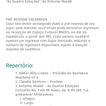
“As Quatro Estações”, de Antonio Vivaldi.
PRÉ-RESERVA ENCERRADA
Caso não tenha conseguido fazer a pré-reserva de seu
lugar pela internet, você ainda pode encontrar ingressos
na recepção do Espaço Cultural BNDES, no dia do
espetáculo, a partir das 18h. Cada pessoa receberá
apenas um ingresso com lugar marcado, estando o
número de ingressos disponíveis sujeito à lotação
máxima do auditório.
Repertório:
1. Heitor Villa-Lobos – Prelúdio da Bachiana
Brasileira nº 4
2. Cláudio Santoro – Ponteio
3. Antonio Vivaldi – As Quatro Estações
Concerto No. 1 em Mi maior, op. 8, RV 269, "La
primavera" (Primavera)
I. Allegro
II. Largo