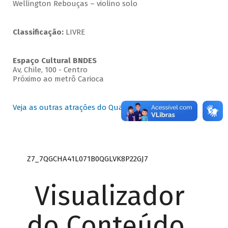
Wellington Rebouças – violino solo
Classificação:
LIVRE
Espaço Cultural BNDES
Av, Chile, 100 - Centro
Próximo ao metrô Carioca
Veja as outras atrações do Quartas Instrumentais
Z7_7QGCHA41L071B0QGLVK8P22GJ7
Visualizador
do Conteúdo