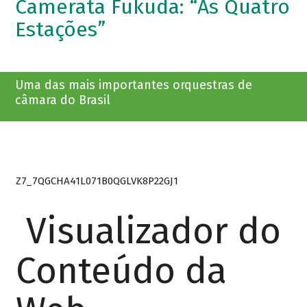
Camerata Fukuda: “As Quatro
Estações”
Uma das mais importantes orquestras de
câmara do Brasil
Z7_7QGCHA41L071B0QGLVK8P22GJ1
Visualizador do
Conteúdo da