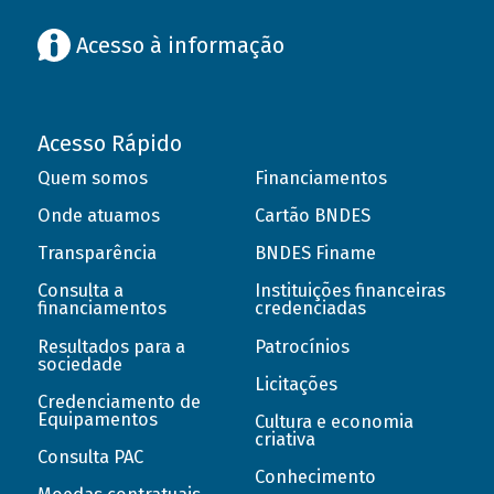
Acesso à informação
Acesso Rápido
Quem somos
Financiamentos
Onde atuamos
Cartão BNDES
Transparência
BNDES Finame
Consulta a
Instituições financeiras
financiamentos
credenciadas
Resultados para a
Patrocínios
sociedade
Licitações
Credenciamento de
Equipamentos
Cultura e economia
criativa
Consulta PAC
Conhecimento