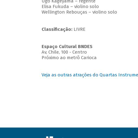
Ugo Kageyama – regente
Elisa Fukuda – violino solo
Wellington Rebouças – violino solo
Classificação:
LIVRE
Espaço Cultural BNDES
Av, Chile, 100 - Centro
Próximo ao metrô Carioca
Veja as outras atrações do Quartas Instrume