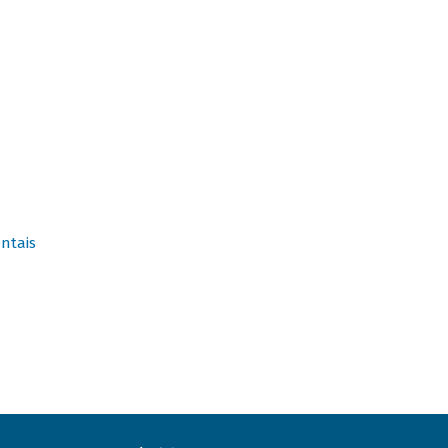
ntais