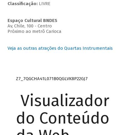
Classificação:
LIVRE
Espaço Cultural BNDES
Av, Chile, 100 - Centro
Próximo ao metrô Carioca
Veja as outras atrações do Quartas Instrumentais
Z7_7QGCHA41L071B0QGLVK8P22GJ7
Visualizador
do Conteúdo