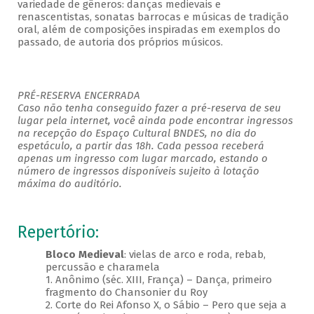
variedade de gêneros: danças medievais e
renascentistas, sonatas barrocas e músicas de tradição
oral, além de composições inspiradas em exemplos do
passado, de autoria dos próprios músicos.
PRÉ-RESERVA ENCERRADA
Caso não tenha conseguido fazer a pré-reserva de seu
lugar pela internet, você ainda pode encontrar ingressos
na recepção do Espaço Cultural BNDES, no dia do
espetáculo, a partir das 18h. Cada pessoa receberá
apenas um ingresso com lugar marcado, estando o
número de ingressos disponíveis sujeito à lotação
máxima do auditório.
Repertório:
Bloco Medieval
: vielas de arco e roda, rebab,
percussão e charamela
1. Anônimo (séc. XIII, França) – Dança, primeiro
fragmento do Chansonier du Roy
2. Corte do Rei Afonso X, o Sábio – Pero que seja a