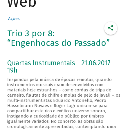
Web
Ações
Trio 3 por 8:
“Engenhocas do Passado”
Quartas Instrumentais - 21.06.2017 -
19h
Inspirados pela música de épocas remotas, quando
instrumentos musicais eram desenvolvidos com
materiais hoje estranhos – como cordas de tripa de
carneiro, flautas de chifre e molas de pelo de javali –, os
multi-instrumentistas Eduardo Antonello, Pedro
Hasselmann Novaes e Roger Lagr uniram-se para
compartilhar este rico e exótico universo sonoro,
instigando a curiosidade do público por timbres
igualmente variados. No concerto, as obras são
cronologicamente apresentadas, contemplando uma