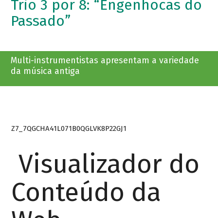
Trio 3 por 8: “Engenhocas do
Passado”
Multi-instrumentistas apresentam a variedade
da música antiga
Z7_7QGCHA41L071B0QGLVK8P22GJ1
Visualizador do
Conteúdo da