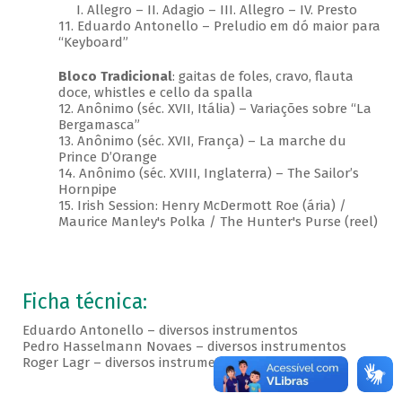
I. Allegro – II. Adagio – III. Allegro – IV. Presto
11. Eduardo Antonello – Preludio em dó maior para
“Keyboard”
Bloco Tradicional
: gaitas de foles, cravo, flauta
doce, whistles e cello da spalla
12. Anônimo (séc. XVII, Itália) – Variações sobre “La
Bergamasca”
13. Anônimo (séc. XVII, França) – La marche du
Prince D’Orange
14. Anônimo (séc. XVIII, Inglaterra) – The Sailor’s
Hornpipe
15. Irish Session: Henry McDermott Roe (ária) /
Maurice Manley's Polka / The Hunter's Purse (reel)
Ficha técnica:
Eduardo Antonello – diversos instrumentos
Pedro Hasselmann Novaes – diversos instrumentos
Roger Lagr – diversos instrumentos