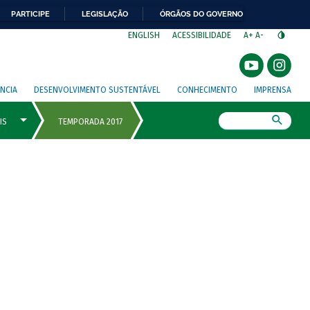
PARTICIPE
LEGISLAÇÃO
ÓRGÃOS DO GOVERNO
⁣
ENGLISH
ACESSIBILIDADE
A+
A-
NCIA
DESENVOLVIMENTO SUSTENTÁVEL
CONHECIMENTO
IMPRENSA
Busca