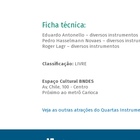
Ficha técnica:
Eduardo Antonello – diversos instrumentos
Pedro Hasselmann Novaes – diversos instr
Roger Lagr – diversos instrumentos
Classificação:
LIVRE
Espaço Cultural BNDES
Av, Chile, 100 - Centro
Próximo ao metrô Carioca
Veja as outras atrações do Quartas Instrume