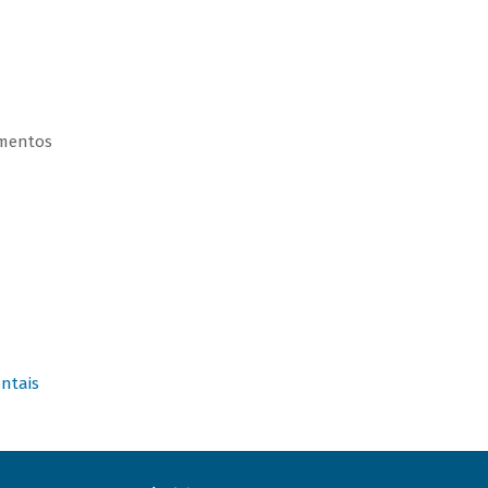
umentos
ntais