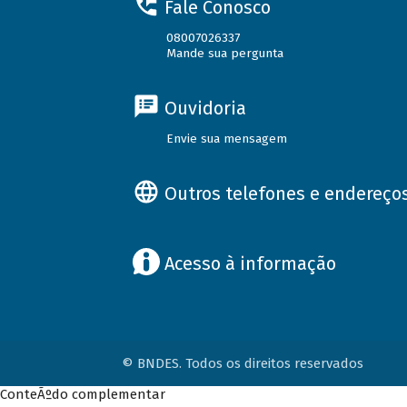
Fale Conosco
08007026337
Mande sua pergunta
Ouvidoria
Envie sua mensagem
Outros telefones e endereço
Acesso à informação
© BNDES. Todos os direitos reservados
ConteÃºdo complementar