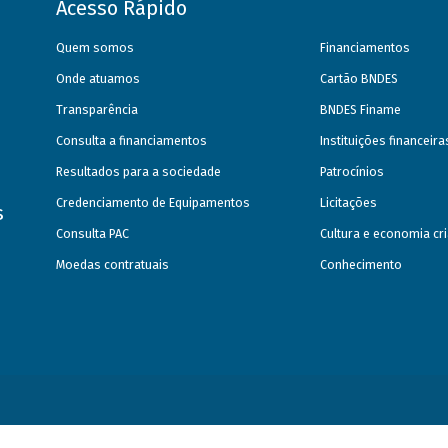
Acesso Rápido
Quem somos
Financiamentos
Onde atuamos
Cartão BNDES
Transparência
BNDES Finame
Consulta a financiamentos
Instituições financeir
Resultados para a sociedade
Patrocínios
Credenciamento de Equipamentos
Licitações
s
Consulta PAC
Cultura e economia cri
Moedas contratuais
Conhecimento