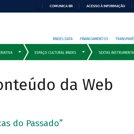
COMUNICA BR
ACESSO À INFORMAÇÃO
BNDES DATA
FINANCIAMENTOS
TRANSPARÊ
Conteúdo da Web
cas do Passado”