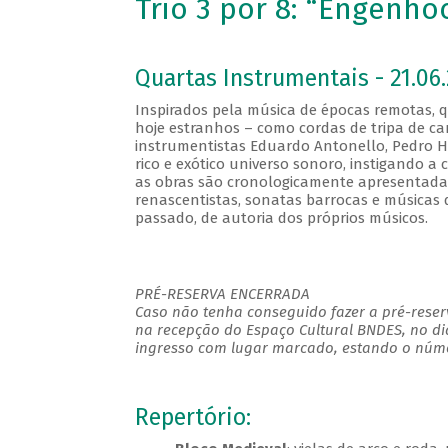
Trio 3 por 8: “Engenho
Quartas Instrumentais - 21.06.
Inspirados pela música de épocas remotas, 
hoje estranhos – como cordas de tripa de carn
instrumentistas Eduardo Antonello, Pedro 
rico e exótico universo sonoro, instigando a
as obras são cronologicamente apresentada
renascentistas, sonatas barrocas e músicas 
passado, de autoria dos próprios músicos.
PRÉ-RESERVA ENCERRADA
Caso não tenha conseguido fazer a pré-reserv
na recepção do Espaço Cultural BNDES, no di
ingresso com lugar marcado, estando o númer
Repertório: