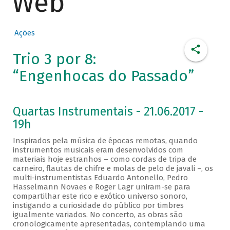
Web
Ações
Trio 3 por 8:
“Engenhocas do Passado”
Quartas Instrumentais - 21.06.2017 -
19h
Inspirados pela música de épocas remotas, quando
instrumentos musicais eram desenvolvidos com
materiais hoje estranhos – como cordas de tripa de
carneiro, flautas de chifre e molas de pelo de javali –, os
multi-instrumentistas Eduardo Antonello, Pedro
Hasselmann Novaes e Roger Lagr uniram-se para
compartilhar este rico e exótico universo sonoro,
instigando a curiosidade do público por timbres
igualmente variados. No concerto, as obras são
cronologicamente apresentadas, contemplando uma