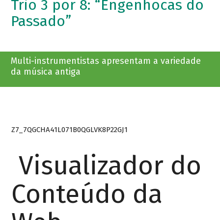
Trio 3 por 8: “Engenhocas do
Passado”
Multi-instrumentistas apresentam a variedade
da música antiga
Z7_7QGCHA41L071B0QGLVK8P22GJ1
Visualizador do
Conteúdo da