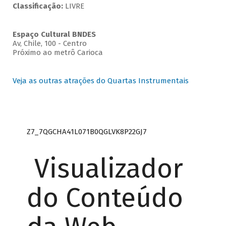
Classificação:
LIVRE
Espaço Cultural BNDES
Av, Chile, 100 - Centro
Próximo ao metrô Carioca
Veja as outras atrações do Quartas Instrumentais
Z7_7QGCHA41L071B0QGLVK8P22GJ7
Visualizador
do Conteúdo