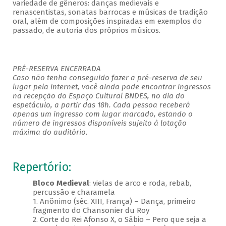
variedade de gêneros: danças medievais e
renascentistas, sonatas barrocas e músicas de tradição
oral, além de composições inspiradas em exemplos do
passado, de autoria dos próprios músicos.
PRÉ-RESERVA ENCERRADA
Caso não tenha conseguido fazer a pré-reserva de seu
lugar pela internet, você ainda pode encontrar ingressos
na recepção do Espaço Cultural BNDES, no dia do
espetáculo, a partir das 18h. Cada pessoa receberá
apenas um ingresso com lugar marcado, estando o
número de ingressos disponíveis sujeito à lotação
máxima do auditório.
Repertório:
Bloco Medieval
: vielas de arco e roda, rebab,
percussão e charamela
1. Anônimo (séc. XIII, França) – Dança, primeiro
fragmento do Chansonier du Roy
2. Corte do Rei Afonso X, o Sábio – Pero que seja a