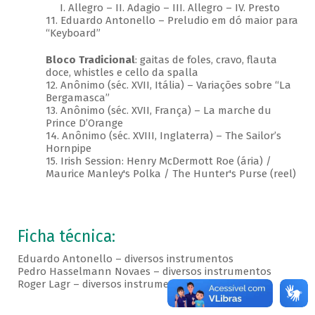
I. Allegro – II. Adagio – III. Allegro – IV. Presto
11. Eduardo Antonello – Preludio em dó maior para
“Keyboard”
Bloco Tradicional
: gaitas de foles, cravo, flauta
doce, whistles e cello da spalla
12. Anônimo (séc. XVII, Itália) – Variações sobre “La
Bergamasca”
13. Anônimo (séc. XVII, França) – La marche du
Prince D’Orange
14. Anônimo (séc. XVIII, Inglaterra) – The Sailor’s
Hornpipe
15. Irish Session: Henry McDermott Roe (ária) /
Maurice Manley's Polka / The Hunter's Purse (reel)
Ficha técnica:
Eduardo Antonello – diversos instrumentos
Pedro Hasselmann Novaes – diversos instrumentos
Roger Lagr – diversos instrumentos