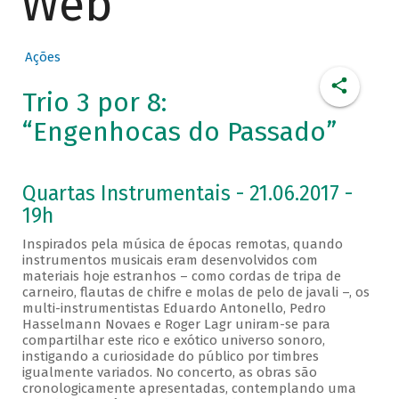
Web
Ações
Trio 3 por 8:
“Engenhocas do Passado”
Quartas Instrumentais - 21.06.2017 -
19h
Inspirados pela música de épocas remotas, quando
instrumentos musicais eram desenvolvidos com
materiais hoje estranhos – como cordas de tripa de
carneiro, flautas de chifre e molas de pelo de javali –, os
multi-instrumentistas Eduardo Antonello, Pedro
Hasselmann Novaes e Roger Lagr uniram-se para
compartilhar este rico e exótico universo sonoro,
instigando a curiosidade do público por timbres
igualmente variados. No concerto, as obras são
cronologicamente apresentadas, contemplando uma