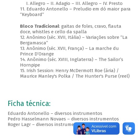
I. Allegro – II. Adagio – III. Allegro – IV. Presto
11. Eduardo Antonello – Preludio em dó maior para
“Keyboard”
Bloco Tradicional
: gaitas de foles, cravo, flauta
doce, whistles e cello da spalla
12. Anônimo (séc. XVII, Itália) – Variações sobre “La
Bergamasca”
13. Anônimo (séc. XVII, França) – La marche du
Prince D’Orange
14. Anônimo (séc. XVIII, Inglaterra) – The Sailor’s
Hornpipe
15. Irish Session: Henry McDermott Roe (ária) /
Maurice Manley's Polka / The Hunter's Purse (reel)
Ficha técnica:
Eduardo Antonello – diversos instrumentos
Pedro Hasselmann Novaes – diversos instrumentos
Roger Lagr – diversos instrumentos