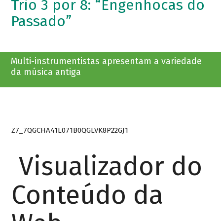
Trio 3 por 8: “Engenhocas do
Passado”
Multi-instrumentistas apresentam a variedade
da música antiga
Z7_7QGCHA41L071B0QGLVK8P22GJ1
Visualizador do
Conteúdo da