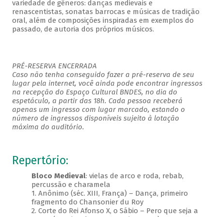
variedade de gêneros: danças medievais e
renascentistas, sonatas barrocas e músicas de tradição
oral, além de composições inspiradas em exemplos do
passado, de autoria dos próprios músicos.
PRÉ-RESERVA ENCERRADA
Caso não tenha conseguido fazer a pré-reserva de seu
lugar pela internet, você ainda pode encontrar ingressos
na recepção do Espaço Cultural BNDES, no dia do
espetáculo, a partir das 18h. Cada pessoa receberá
apenas um ingresso com lugar marcado, estando o
número de ingressos disponíveis sujeito à lotação
máxima do auditório.
Repertório:
Bloco Medieval
: vielas de arco e roda, rebab,
percussão e charamela
1. Anônimo (séc. XIII, França) – Dança, primeiro
fragmento do Chansonier du Roy
2. Corte do Rei Afonso X, o Sábio – Pero que seja a