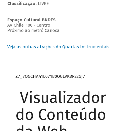
Classificação:
LIVRE
Espaço Cultural BNDES
Av, Chile, 100 - Centro
Próximo ao metrô Carioca
Veja as outras atrações do Quartas Instrumentais
Z7_7QGCHA41L071B0QGLVK8P22GJ7
Visualizador
do Conteúdo