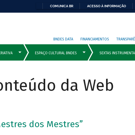
COMUNICA BR
ACESSO À INFORMAÇÃO
BNDES DATA
FINANCIAMENTOS
TRANSPARÊ
Conteúdo da Web
Mestres dos Mestres”