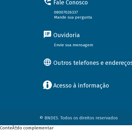
Fale Conosco
08007026337
Mande sua pergunta
Ouvidoria
Envie sua mensagem
Outros telefones e endereço
Acesso à informação
© BNDES. Todos os direitos reservados
ConteÃºdo complementar