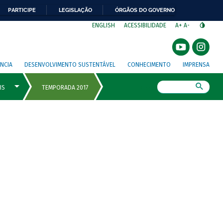
PARTICIPE
LEGISLAÇÃO
ÓRGÃOS DO GOVERNO
⁣
ENGLISH
ACESSIBILIDADE
A+
A-
NCIA
DESENVOLVIMENTO SUSTENTÁVEL
CONHECIMENTO
IMPRENSA
Busca