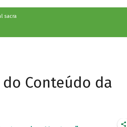
l sacra
r do Conteúdo da