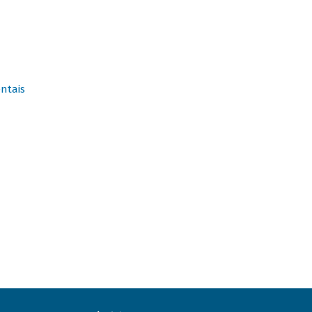
ntais