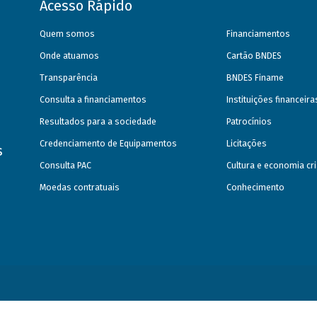
Acesso Rápido
Quem somos
Financiamentos
Onde atuamos
Cartão BNDES
Transparência
BNDES Finame
Consulta a financiamentos
Instituições financeir
Resultados para a sociedade
Patrocínios
Credenciamento de Equipamentos
Licitações
s
Consulta PAC
Cultura e economia cri
Moedas contratuais
Conhecimento