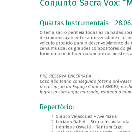
Conjunto Sacra Vox: “
Quartas Instrumentais - 28.06.
O tema sacro permeia todas as camadas socia
de comunicação entre a universidade e a so
veículo propício para o desenvolvimento de u
cena musical os grandes compositores do gê
formaram ou influenciaram outros mestres a
PRÉ-RESERVA ENCERRADA
Caso não tenha conseguido fazer a pré-reserv
na recepção do Espaço Cultural BNDES, no di
ingresso com lugar marcado, estando o númer
Repertório:
1. Glauco Velasquez – Ave Maria
2. Luciano Gallet – Si quaeris miracula
3. Henrique Oswald – Tantum Ergo