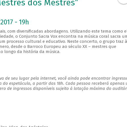
Mestres dos Mestres”
2017 - 19h
is, com diversificadas abordagens. Utilizando este tema como e
ciedade, o Conjunto Sacra Vox encontra na música coral sacra u
m processo cultural e educativo. Neste concerto, o grupo traz 
nero, desde o Barroco Europeu ao século XX – mestres que
o longo da história da música.
a de seu lugar pela internet, você ainda pode encontrar ingress
a do espetáculo, a partir das 18h. Cada pessoa receberá apenas
o de ingressos disponíveis sujeito à lotação máxima do auditór