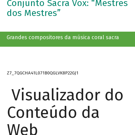
Conjunto Sacra Vox: “Mestres
dos Mestres”
Grandes compositores da música coral sacra
Z7_7QGCHA41L071B0QGLVK8P22GJ1
Visualizador do
Conteúdo da
Web