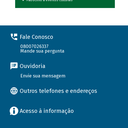
Patrocínio a eventos culturais
Fale Conosco
08007026337
Mande sua pergunta
Ouvidoria
Envie sua mensagem
Outros telefones e endereços
Acesso à informação