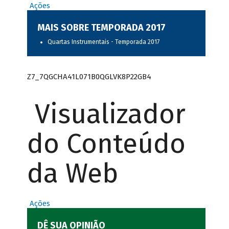
Ações
MAIS SOBRE TEMPORADA 2017
Quartas Instrumentais - Temporada 2017
Z7_7QGCHA41L071B0QGLVK8P22GB4
Visualizador
do Conteúdo
da Web
Ações
DÊ SUA OPINIÃO