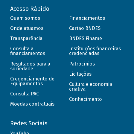
Acesso Rápido
Quem somos
Financiamentos
Onde atuamos
Cartão BNDES
Transparência
BNDES Finame
Consulta a
Instituições financeiras
financiamentos
credenciadas
Resultados para a
Patrocínios
sociedade
Licitações
Credenciamento de
Equipamentos
Cultura e economia
criativa
Consulta PAC
Conhecimento
Moedas contratuais
Redes Sociais
YouTube