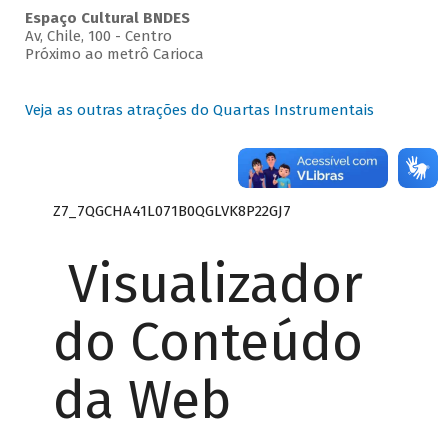
Espaço Cultural BNDES
Av, Chile, 100 - Centro
Próximo ao metrô Carioca
Veja as outras atrações do Quartas Instrumentais
Z7_7QGCHA41L071B0QGLVK8P22GJ7
Visualizador
do Conteúdo
da Web