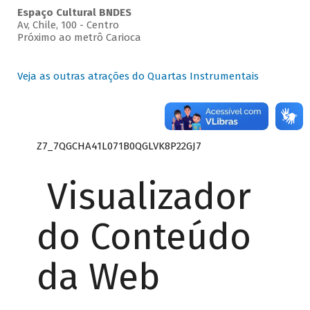
Espaço Cultural BNDES
Av, Chile, 100 - Centro
Próximo ao metrô Carioca
Veja as outras atrações do Quartas Instrumentais
Z7_7QGCHA41L071B0QGLVK8P22GJ7
Visualizador
do Conteúdo
da Web