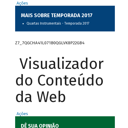
Ações
MAIS SOBRE TEMPORADA 2017
Quartas Instrumentais - Temporada 2017
Z7_7QGCHA41L071B0QGLVK8P22GB4
Visualizador
do Conteúdo
da Web
Ações
DÊ SUA OPINIÃO