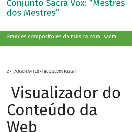
Conjunto Sacra Vox: “Mestres
dos Mestres”
Grandes compositores da música coral sacra
Z7_7QGCHA41L071B0QGLVK8P22GJ1
Visualizador do
Conteúdo da
Web