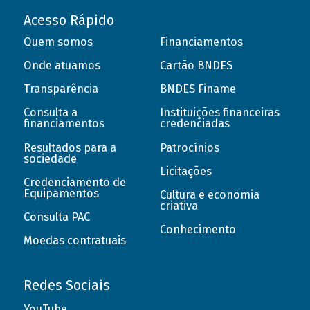
Acesso Rápido
Quem somos
Financiamentos
Onde atuamos
Cartão BNDES
Transparência
BNDES Finame
Consulta a
Instituições financeiras
financiamentos
credenciadas
Resultados para a
Patrocínios
sociedade
Licitações
Credenciamento de
Equipamentos
Cultura e economia
criativa
Consulta PAC
Conhecimento
Moedas contratuais
Redes Sociais
YouTube