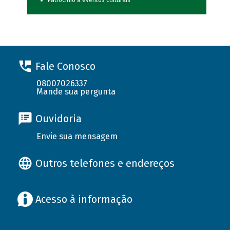
Patrocínio a eventos culturais
Fale Conosco
08007026337
Mande sua pergunta
Ouvidoria
Envie sua mensagem
Outros telefones e endereços
Acesso à informação