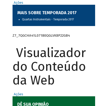
Ações
MAIS SOBRE TEMPORADA 2017
Quartas Instrumentais - Temporada 2017
Z7_7QGCHA41L071B0QGLVK8P22GB4
Visualizador
do Conteúdo
da Web
Ações
DÊ SUA OPINIÃO