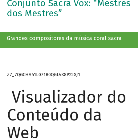
Conjunto Sacra Vox: “Mestres
dos Mestres”
Grandes compositores da música coral sacra
Z7_7QGCHA41L071B0QGLVK8P22GJ1
Visualizador do
Conteúdo da
Web