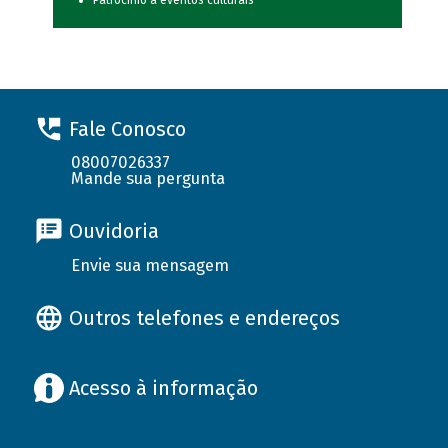
Patrocínio a eventos culturais
Fale Conosco
08007026337
Mande sua pergunta
Ouvidoria
Envie sua mensagem
Outros telefones e endereços
Acesso à informação