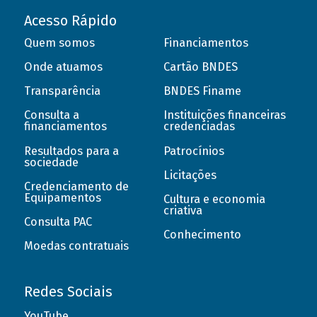
Acesso Rápido
Quem somos
Financiamentos
Onde atuamos
Cartão BNDES
Transparência
BNDES Finame
Consulta a
Instituições financeiras
financiamentos
credenciadas
Resultados para a
Patrocínios
sociedade
Licitações
Credenciamento de
Equipamentos
Cultura e economia
criativa
Consulta PAC
Conhecimento
Moedas contratuais
Redes Sociais
YouTube