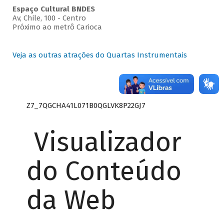
Espaço Cultural BNDES
Av, Chile, 100 - Centro
Próximo ao metrô Carioca
Veja as outras atrações do Quartas Instrumentais
Z7_7QGCHA41L071B0QGLVK8P22GJ7
Visualizador
do Conteúdo
da Web