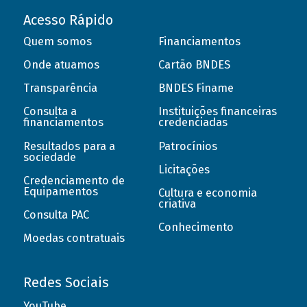
Acesso Rápido
Quem somos
Financiamentos
Onde atuamos
Cartão BNDES
Transparência
BNDES Finame
Consulta a
Instituições financeiras
financiamentos
credenciadas
Resultados para a
Patrocínios
sociedade
Licitações
Credenciamento de
Equipamentos
Cultura e economia
criativa
Consulta PAC
Conhecimento
Moedas contratuais
Redes Sociais
YouTube