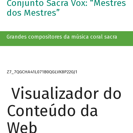
Conjunto Sacra Vox: “Mestres
dos Mestres”
Grandes compositores da música coral sacra
Z7_7QGCHA41L071B0QGLVK8P22GJ1
Visualizador do
Conteúdo da
Web