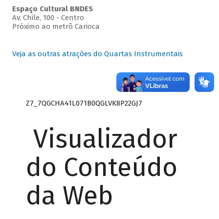
Espaço Cultural BNDES
Av, Chile, 100 - Centro
Próximo ao metrô Carioca
Veja as outras atrações do Quartas Instrumentais
Z7_7QGCHA41L071B0QGLVK8P22GJ7
Visualizador
do Conteúdo
da Web