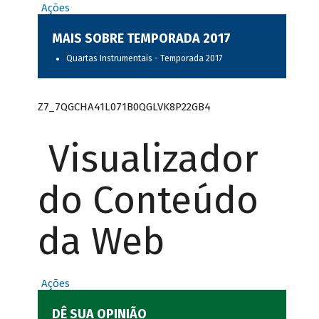
Ações
MAIS SOBRE TEMPORADA 2017
Quartas Instrumentais - Temporada 2017
Z7_7QGCHA41L071B0QGLVK8P22GB4
Visualizador
do Conteúdo
da Web
Ações
DÊ SUA OPINIÃO