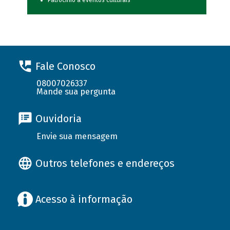
Patrocínio a eventos culturais
Fale Conosco
08007026337
Mande sua pergunta
Ouvidoria
Envie sua mensagem
Outros telefones e endereços
Acesso à informação