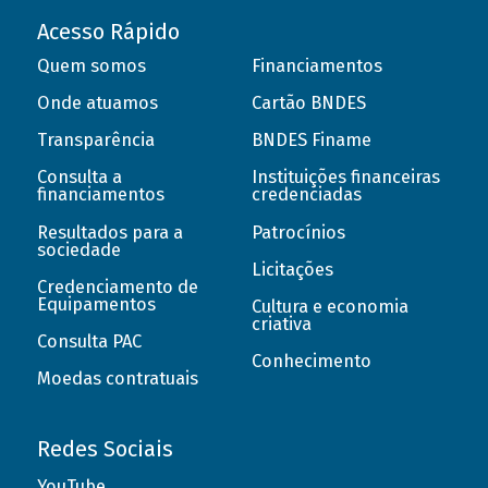
Acesso Rápido
Quem somos
Financiamentos
Onde atuamos
Cartão BNDES
Transparência
BNDES Finame
Consulta a
Instituições financeiras
financiamentos
credenciadas
Resultados para a
Patrocínios
sociedade
Licitações
Credenciamento de
Equipamentos
Cultura e economia
criativa
Consulta PAC
Conhecimento
Moedas contratuais
Redes Sociais
YouTube