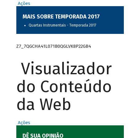
Ações
MAIS SOBRE TEMPORADA 2017
Quartas Instrumentais - Temporada 2017
Z7_7QGCHA41L071B0QGLVK8P22GB4
Visualizador
do Conteúdo
da Web
Ações
DÊ SUA OPINIÃO