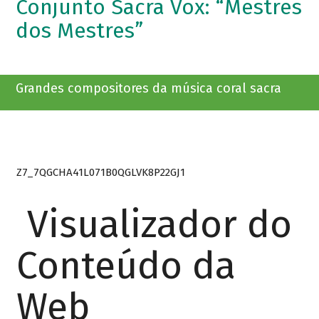
Conjunto Sacra Vox: “Mestres
dos Mestres”
Grandes compositores da música coral sacra
Z7_7QGCHA41L071B0QGLVK8P22GJ1
Visualizador do
Conteúdo da
Web