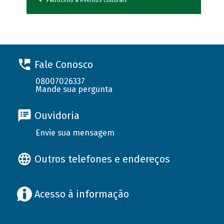
Patrocínio a eventos culturais
Fale Conosco
08007026337
Mande sua pergunta
Ouvidoria
Envie sua mensagem
Outros telefones e endereços
Acesso à informação