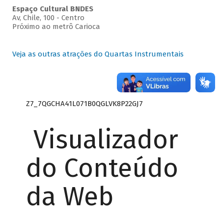
Espaço Cultural BNDES
Av, Chile, 100 - Centro
Próximo ao metrô Carioca
Veja as outras atrações do Quartas Instrumentais
Z7_7QGCHA41L071B0QGLVK8P22GJ7
Visualizador
do Conteúdo
da Web