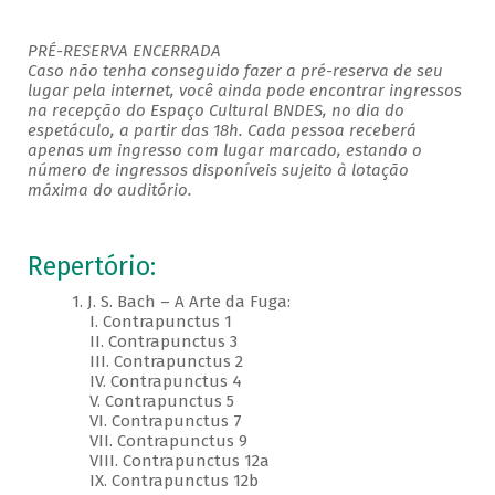
PRÉ-RESERVA ENCERRADA
Caso não tenha conseguido fazer a pré-reserva de seu
lugar pela internet, você ainda pode encontrar ingressos
na recepção do Espaço Cultural BNDES, no dia do
espetáculo, a partir das 18h. Cada pessoa receberá
apenas um ingresso com lugar marcado, estando o
número de ingressos disponíveis sujeito à lotação
máxima do auditório.
Repertório:
1. J. S. Bach – A Arte da Fuga:
I. Contrapunctus 1
II. Contrapunctus 3
III. Contrapunctus 2
IV. Contrapunctus 4
V. Contrapunctus 5
VI. Contrapunctus 7
VII. Contrapunctus 9
VIII. Contrapunctus 12a
IX. Contrapunctus 12b