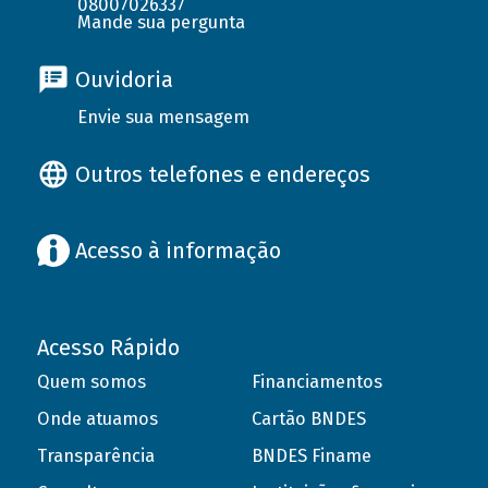
08007026337
Mande sua pergunta
Ouvidoria
Envie sua mensagem
Outros telefones e endereços
Acesso à informação
Acesso Rápido
Quem somos
Financiamentos
Onde atuamos
Cartão BNDES
Transparência
BNDES Finame