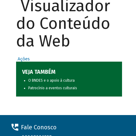
Visualizador
do Conteúdo
da Web
Ações
VEJA TAMBÉM
O BNDES e o apoio à cultura
Patrocínio a eventos culturais
Fale Conosco