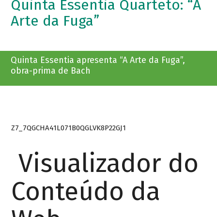
Quinta Essentia Quarteto: “A
Arte da Fuga”
Quinta Essentia apresenta “A Arte da Fuga”,
obra-prima de Bach
Z7_7QGCHA41L071B0QGLVK8P22GJ1
Visualizador do
Conteúdo da