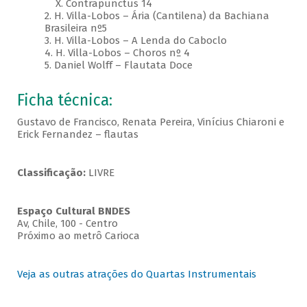
X. Contrapunctus 14
2. H. Villa-Lobos – Ária (Cantilena) da Bachiana
Brasileira nº5
3. H. Villa-Lobos – A Lenda do Caboclo
4. H. Villa-Lobos – Choros nº 4
5. Daniel Wolff – Flautata Doce
Ficha técnica:
Gustavo de Francisco, Renata Pereira, Vinícius Chiaroni e
Erick Fernandez – flautas
Classificação:
LIVRE
Espaço Cultural BNDES
Av, Chile, 100 - Centro
Próximo ao metrô Carioca
Veja as outras atrações do Quartas Instrumentais