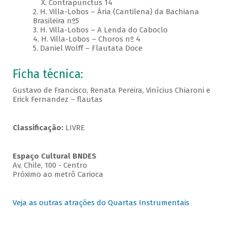
X. Contrapunctus 14
2. H. Villa-Lobos – Ária (Cantilena) da Bachiana
Brasileira nº5
3. H. Villa-Lobos – A Lenda do Caboclo
4. H. Villa-Lobos – Choros nº 4
5. Daniel Wolff – Flautata Doce
Ficha técnica:
Gustavo de Francisco, Renata Pereira, Vinícius Chiaroni e
Erick Fernandez – flautas
Classificação:
LIVRE
Espaço Cultural BNDES
Av, Chile, 100 - Centro
Próximo ao metrô Carioca
Veja as outras atrações do Quartas Instrumentais