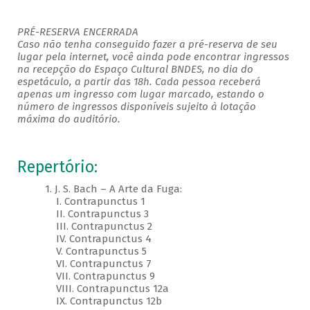
PRÉ-RESERVA ENCERRADA
Caso não tenha conseguido fazer a pré-reserva de seu
lugar pela internet, você ainda pode encontrar ingressos
na recepção do Espaço Cultural BNDES, no dia do
espetáculo, a partir das 18h. Cada pessoa receberá
apenas um ingresso com lugar marcado, estando o
número de ingressos disponíveis sujeito à lotação
máxima do auditório.
Repertório:
1. J. S. Bach – A Arte da Fuga:
I. Contrapunctus 1
II. Contrapunctus 3
III. Contrapunctus 2
IV. Contrapunctus 4
V. Contrapunctus 5
VI. Contrapunctus 7
VII. Contrapunctus 9
VIII. Contrapunctus 12a
IX. Contrapunctus 12b