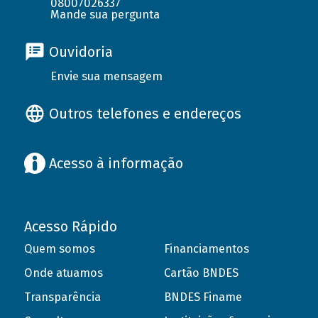
08007026337
Mande sua pergunta
Ouvidoria
Envie sua mensagem
Outros telefones e endereços
Acesso à informação
Acesso Rápido
Quem somos
Financiamentos
Onde atuamos
Cartão BNDES
Transparência
BNDES Finame