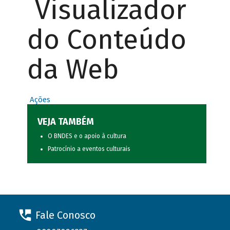
Visualizador
do Conteúdo
da Web
Ações
VEJA TAMBÉM
O BNDES e o apoio à cultura
Patrocínio a eventos culturais
Fale Conosco