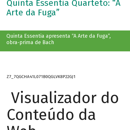
Quinta Essentia Quarteto: “A
Arte da Fuga”
Quinta Essentia apresenta “A Arte da Fuga”,
obra-prima de Bach
Z7_7QGCHA41L071B0QGLVK8P22GJ1
Visualizador do
Conteúdo da