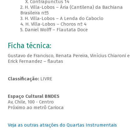
X. Contrapunctus 14
2. H. Villa-Lobos – Ária (Cantilena) da Bachiana
Brasileira nº5
3. H. Villa-Lobos – A Lenda do Caboclo
4. H. Villa-Lobos – Choros nº 4
5. Daniel Wolff – Flautata Doce
Ficha técnica:
Gustavo de Francisco, Renata Pereira, Vinícius Chiaroni e
Erick Fernandez – flautas
Classificação:
LIVRE
Espaço Cultural BNDES
Av, Chile, 100 - Centro
Próximo ao metrô Carioca
Veja as outras atrações do Quartas Instrumentais