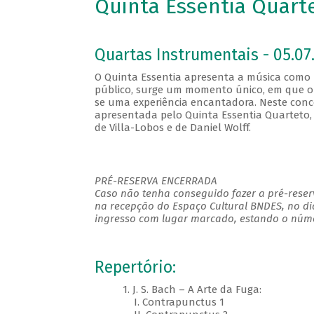
Quinta Essentia Quarte
Quartas Instrumentais - 05.07.
O Quinta Essentia apresenta a música como
público, surge um momento único, em que o s
se uma experiência encantadora. Neste conce
apresentada pelo Quinta Essentia Quarteto, 
de Villa-Lobos e de Daniel Wolff.
PRÉ-RESERVA ENCERRADA
Caso não tenha conseguido fazer a pré-reserv
na recepção do Espaço Cultural BNDES, no di
ingresso com lugar marcado, estando o númer
Repertório:
1. J. S. Bach – A Arte da Fuga:
I. Contrapunctus 1