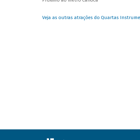
Próximo ao metrô Carioca
Veja as outras atrações do Quartas Instrume