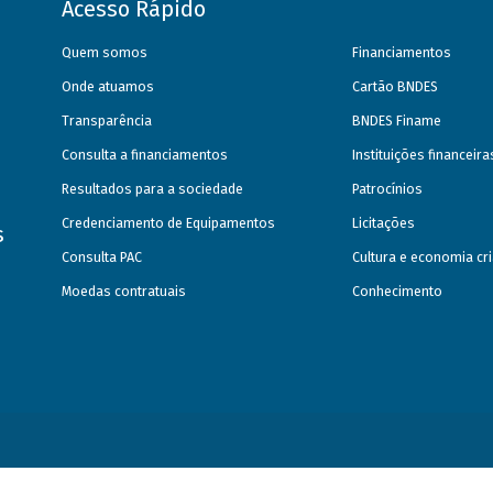
Acesso Rápido
Quem somos
Financiamentos
Onde atuamos
Cartão BNDES
Transparência
BNDES Finame
Consulta a financiamentos
Instituições financeir
Resultados para a sociedade
Patrocínios
Credenciamento de Equipamentos
Licitações
s
Consulta PAC
Cultura e economia cri
Moedas contratuais
Conhecimento