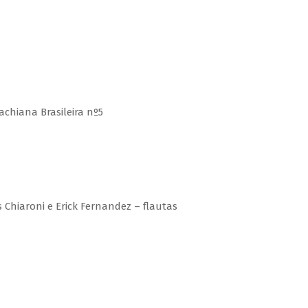
Bachiana Brasileira nº5
s Chiaroni e Erick Fernandez – flautas