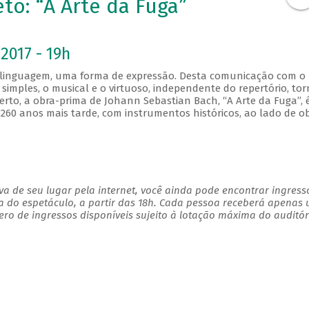
to: “A Arte da Fuga”
2017 - 19h
 linguagem, uma forma de expressão. Desta comunicação com o
imples, o musical e o virtuoso, independente do repertório, tor
rto, a obra-prima de Johann Sebastian Bach, “A Arte da Fuga”, 
260 anos mais tarde, com instrumentos históricos, ao lado de o
a de seu lugar pela internet, você ainda pode encontrar ingress
a do espetáculo, a partir das 18h. Cada pessoa receberá apenas
o de ingressos disponíveis sujeito à lotação máxima do auditór