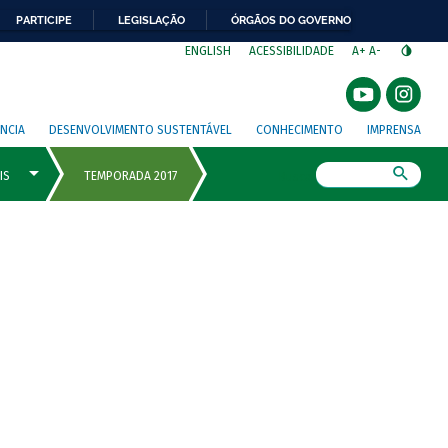
PARTICIPE
LEGISLAÇÃO
ÓRGÃOS DO GOVERNO
⁣
ENGLISH
ACESSIBILIDADE
A+
A-
NCIA
DESENVOLVIMENTO SUSTENTÁVEL
CONHECIMENTO
IMPRENSA
Busca