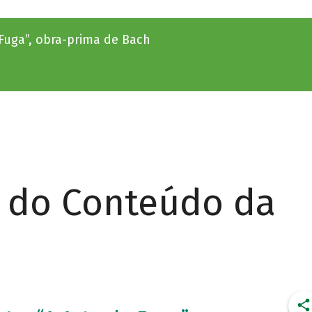
 Fuga”, obra-prima de Bach
r do Conteúdo da