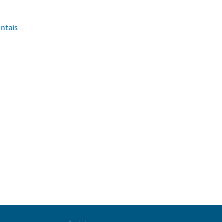
ntais