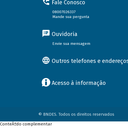
Fale Conosco
08007026337
Mande sua pergunta
Ouvidoria
Envie sua mensagem
Outros telefones e endereço
Acesso à informação
© BNDES. Todos os direitos reservados
ConteÃºdo complementar