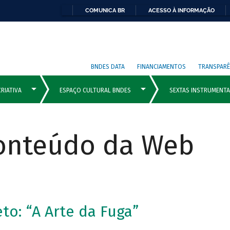
COMUNICA BR
ACESSO À INFORMAÇÃO
BNDES DATA
FINANCIAMENTOS
TRANSPARÊ
Conteúdo da Web
to: “A Arte da Fuga”