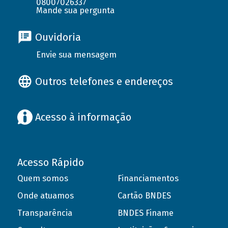
08007026337
Mande sua pergunta
Ouvidoria
Envie sua mensagem
Outros telefones e endereços
Acesso à informação
Acesso Rápido
Quem somos
Financiamentos
Onde atuamos
Cartão BNDES
Transparência
BNDES Finame