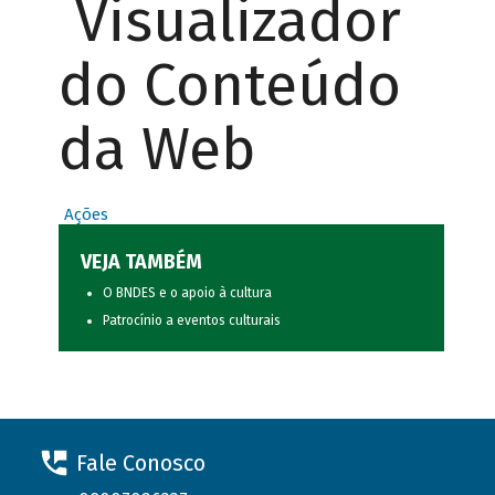
Visualizador
do Conteúdo
da Web
Ações
VEJA TAMBÉM
O BNDES e o apoio à cultura
Patrocínio a eventos culturais
Fale Conosco