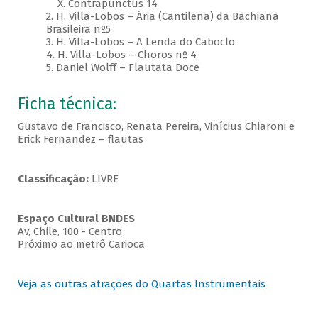
X. Contrapunctus 14
2. H. Villa-Lobos – Ária (Cantilena) da Bachiana
Brasileira nº5
3. H. Villa-Lobos – A Lenda do Caboclo
4. H. Villa-Lobos – Choros nº 4
5. Daniel Wolff – Flautata Doce
Ficha técnica:
Gustavo de Francisco, Renata Pereira, Vinícius Chiaroni e
Erick Fernandez – flautas
Classificação:
LIVRE
Espaço Cultural BNDES
Av, Chile, 100 - Centro
Próximo ao metrô Carioca
Veja as outras atrações do Quartas Instrumentais