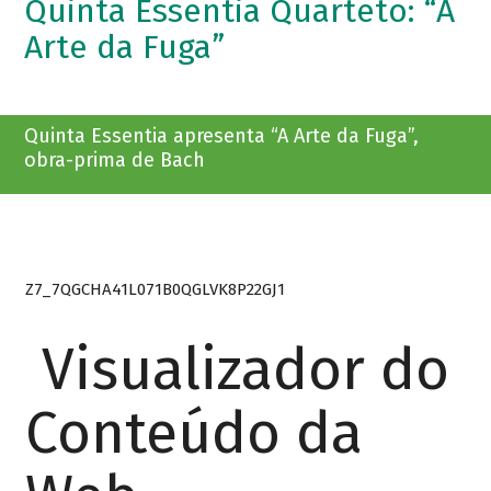
Quinta Essentia Quarteto: “A
Arte da Fuga”
Quinta Essentia apresenta “A Arte da Fuga”,
obra-prima de Bach
Z7_7QGCHA41L071B0QGLVK8P22GJ1
Visualizador do
Conteúdo da