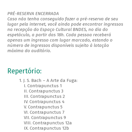
PRÉ-RESERVA ENCERRADA
Caso não tenha conseguido fazer a pré-reserva de seu
lugar pela internet, você ainda pode encontrar ingressos
na recepção do Espaço Cultural BNDES, no dia do
espetáculo, a partir das 18h. Cada pessoa receberá
apenas um ingresso com lugar marcado, estando o
número de ingressos disponíveis sujeito à lotação
máxima do auditório.
Repertório:
1. J. S. Bach – A Arte da Fuga:
I. Contrapunctus 1
II. Contrapunctus 3
III. Contrapunctus 2
IV. Contrapunctus 4
V. Contrapunctus 5
VI. Contrapunctus 7
VII. Contrapunctus 9
VIII. Contrapunctus 12a
IX. Contrapunctus 12b