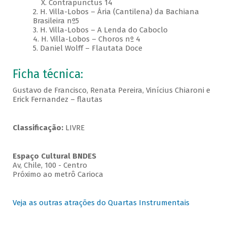
X. Contrapunctus 14
2. H. Villa-Lobos – Ária (Cantilena) da Bachiana
Brasileira nº5
3. H. Villa-Lobos – A Lenda do Caboclo
4. H. Villa-Lobos – Choros nº 4
5. Daniel Wolff – Flautata Doce
Ficha técnica:
Gustavo de Francisco, Renata Pereira, Vinícius Chiaroni e
Erick Fernandez – flautas
Classificação:
LIVRE
Espaço Cultural BNDES
Av, Chile, 100 - Centro
Próximo ao metrô Carioca
Veja as outras atrações do Quartas Instrumentais