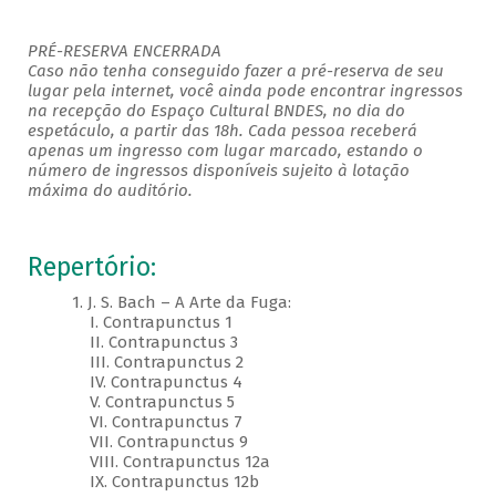
PRÉ-RESERVA ENCERRADA
Caso não tenha conseguido fazer a pré-reserva de seu
lugar pela internet, você ainda pode encontrar ingressos
na recepção do Espaço Cultural BNDES, no dia do
espetáculo, a partir das 18h. Cada pessoa receberá
apenas um ingresso com lugar marcado, estando o
número de ingressos disponíveis sujeito à lotação
máxima do auditório.
Repertório:
1. J. S. Bach – A Arte da Fuga:
I. Contrapunctus 1
II. Contrapunctus 3
III. Contrapunctus 2
IV. Contrapunctus 4
V. Contrapunctus 5
VI. Contrapunctus 7
VII. Contrapunctus 9
VIII. Contrapunctus 12a
IX. Contrapunctus 12b