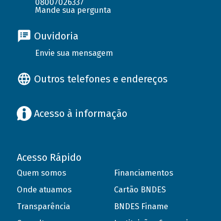
08007026337
Mande sua pergunta
Ouvidoria
Envie sua mensagem
Outros telefones e endereços
Acesso à informação
Acesso Rápido
Quem somos
Financiamentos
Onde atuamos
Cartão BNDES
Transparência
BNDES Finame