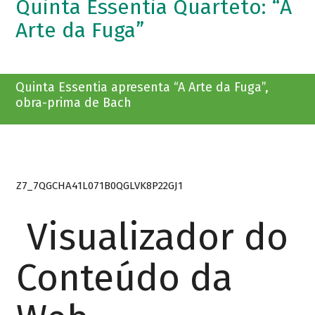
Quinta Essentia Quarteto: “A
Arte da Fuga”
Quinta Essentia apresenta “A Arte da Fuga”,
obra-prima de Bach
Z7_7QGCHA41L071B0QGLVK8P22GJ1
Visualizador do
Conteúdo da