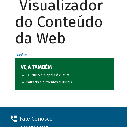
Visualizador
do Conteúdo
da Web
Ações
VEJA TAMBÉM
O BNDES e o apoio à cultura
Patrocínio a eventos culturais
Fale Conosco