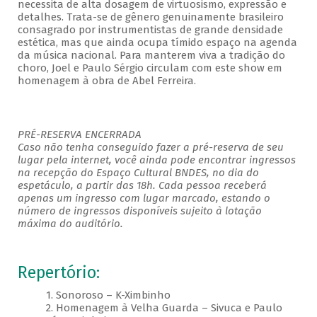
necessita de alta dosagem de virtuosismo, expressão e
detalhes. Trata-se de gênero genuinamente brasileiro
consagrado por instrumentistas de grande densidade
estética, mas que ainda ocupa tímido espaço na agenda
da música nacional. Para manterem viva a tradição do
choro, Joel e Paulo Sérgio circulam com este show em
homenagem à obra de Abel Ferreira.
PRÉ-RESERVA ENCERRADA
Caso não tenha conseguido fazer a pré-reserva de seu
lugar pela internet, você ainda pode encontrar ingressos
na recepção do Espaço Cultural BNDES, no dia do
espetáculo, a partir das 18h. Cada pessoa receberá
apenas um ingresso com lugar marcado, estando o
número de ingressos disponíveis sujeito à lotação
máxima do auditório.
Repertório:
1. Sonoroso – K-Ximbinho
2. Homenagem à Velha Guarda – Sivuca e Paulo