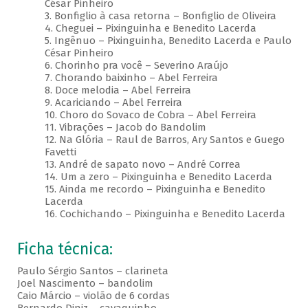
César Pinheiro
3. Bonfiglio à casa retorna – Bonfiglio de Oliveira
4. Cheguei – Pixinguinha e Benedito Lacerda
5. Ingênuo – Pixinguinha, Benedito Lacerda e Paulo
César Pinheiro
6. Chorinho pra você – Severino Araújo
7. Chorando baixinho – Abel Ferreira
8. Doce melodia – Abel Ferreira
9. Acariciando – Abel Ferreira
10. Choro do Sovaco de Cobra – Abel Ferreira
11. Vibrações – Jacob do Bandolim
12. Na Glória – Raul de Barros, Ary Santos e Guego
Favetti
13. André de sapato novo – André Correa
14. Um a zero – Pixinguinha e Benedito Lacerda
15. Ainda me recordo – Pixinguinha e Benedito
Lacerda
16. Cochichando – Pixinguinha e Benedito Lacerda
Ficha técnica:
Paulo Sérgio Santos – clarineta
Joel Nascimento – bandolim
Caio Márcio – violão de 6 cordas