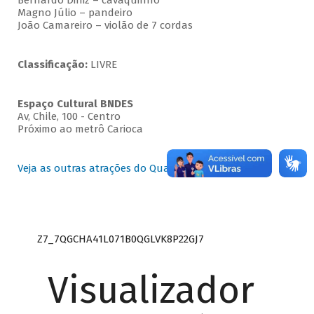
Bernardo Diniz – cavaquinho
Magno Júlio – pandeiro
João Camareiro – violão de 7 cordas
Classificação:
LIVRE
Espaço Cultural BNDES
Av, Chile, 100 - Centro
Próximo ao metrô Carioca
Veja as outras atrações do Quartas Instrumentais
Z7_7QGCHA41L071B0QGLVK8P22GJ7
Visualizador