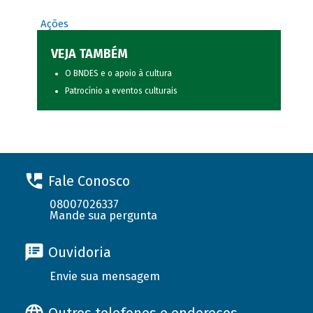
Ações
VEJA TAMBÉM
O BNDES e o apoio à cultura
Patrocínio a eventos culturais
Fale Conosco
08007026337
Mande sua pergunta
Ouvidoria
Envie sua mensagem
Outros telefones e endereços