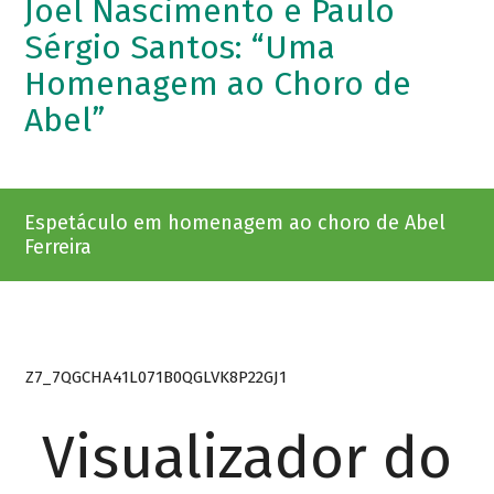
Joel Nascimento e Paulo
Sérgio Santos: “Uma
Homenagem ao Choro de
Abel”
Espetáculo em homenagem ao choro de Abel
Ferreira
Z7_7QGCHA41L071B0QGLVK8P22GJ1
Visualizador do