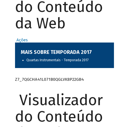
do Conteúdo
da Web
Ações
MAIS SOBRE TEMPORADA 2017
Quartas Instrumentais - Temporada 2017
Z7_7QGCHA41L071B0QGLVK8P22GB4
Visualizador
do Conteúdo