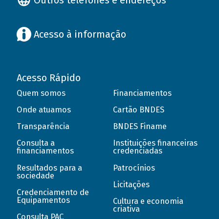
Acesso à informação
Acesso Rápido
Quem somos
Financiamentos
Onde atuamos
Cartão BNDES
Transparência
BNDES Finame
Consulta a
Instituições financeiras
financiamentos
credenciadas
Resultados para a
Patrocínios
sociedade
Licitações
Credenciamento de
Equipamentos
Cultura e economia
criativa
Consulta PAC