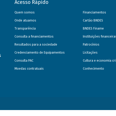
Acesso Rápido
Quem somos
Financiamentos
Onde atuamos
Cartão BNDES
Transparência
BNDES Finame
Consulta a financiamentos
Instituições financeir
Resultados para a sociedade
Patrocínios
Credenciamento de Equipamentos
Licitações
s
Consulta PAC
Cultura e economia cri
Moedas contratuais
Conhecimento