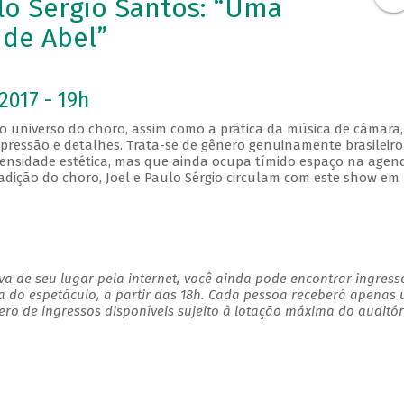
lo Sérgio Santos: “Uma
de Abel”
2017 - 19h
 o universo do choro, assim como a prática da música de câmara,
xpressão e detalhes. Trata-se de gênero genuinamente brasileiro
ensidade estética, mas que ainda ocupa tímido espaço na agen
adição do choro, Joel e Paulo Sérgio circulam com este show em
a de seu lugar pela internet, você ainda pode encontrar ingress
a do espetáculo, a partir das 18h. Cada pessoa receberá apenas
o de ingressos disponíveis sujeito à lotação máxima do auditór