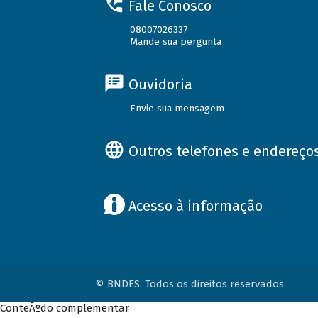
Fale Conosco
08007026337
Mande sua pergunta
Ouvidoria
Envie sua mensagem
Outros telefones e endereço
Acesso à informação
© BNDES. Todos os direitos reservados
ConteÃºdo complementar