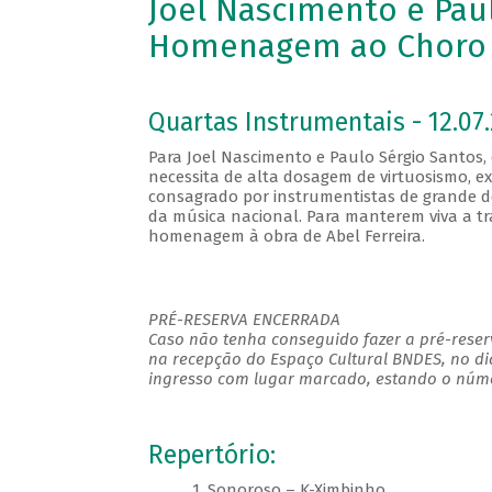
Joel Nascimento e Pau
Homenagem ao Choro 
Quartas Instrumentais - 12.07.
Para Joel Nascimento e Paulo Sérgio Santos,
necessita de alta dosagem de virtuosismo, e
consagrado por instrumentistas de grande d
da música nacional. Para manterem viva a tr
homenagem à obra de Abel Ferreira.
PRÉ-RESERVA ENCERRADA
Caso não tenha conseguido fazer a pré-reserv
na recepção do Espaço Cultural BNDES, no di
ingresso com lugar marcado, estando o númer
Repertório:
1. Sonoroso – K-Ximbinho