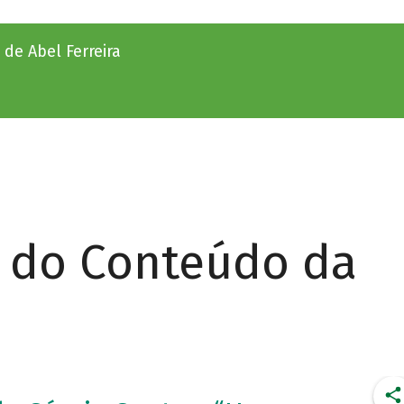
e Abel Ferreira
r do Conteúdo da