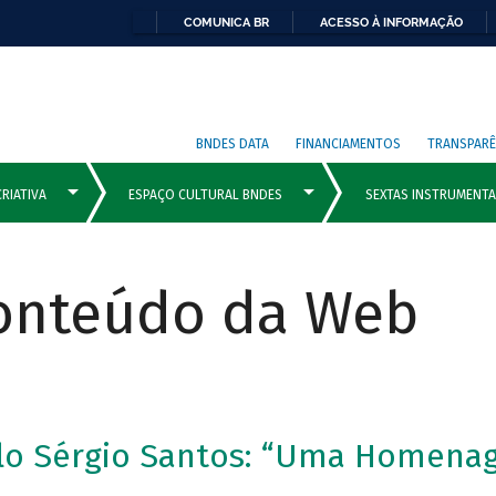
COMUNICA BR
ACESSO À INFORMAÇÃO
BNDES DATA
FINANCIAMENTOS
TRANSPARÊ
Conteúdo da Web
ulo Sérgio Santos: “Uma Homena