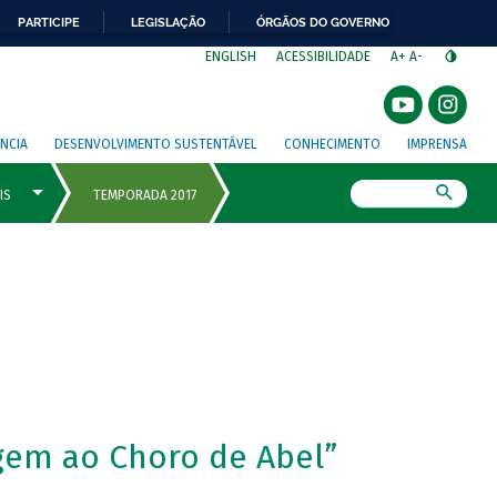
PARTICIPE
LEGISLAÇÃO
ÓRGÃOS DO GOVERNO
⁣
ENGLISH
ACESSIBILIDADE
A+
A-
NCIA
DESENVOLVIMENTO SUSTENTÁVEL
CONHECIMENTO
IMPRENSA
Busca
gem ao Choro de Abel”