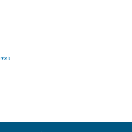
ntais