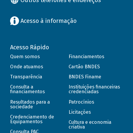
Acesso à informação
Acesso Rápido
Quem somos
Financiamentos
Onde atuamos
Cartão BNDES
Transparência
BNDES Finame
Consulta a
Instituições financeiras
financiamentos
credenciadas
Resultados para a
Patrocínios
sociedade
Licitações
Credenciamento de
Equipamentos
Cultura e economia
criativa
Consulta PAC