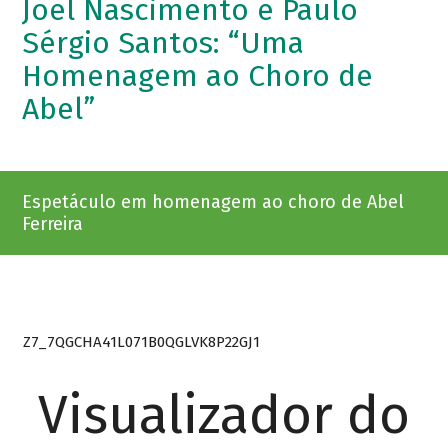
Joel Nascimento e Paulo
Sérgio Santos: “Uma
Homenagem ao Choro de
Abel”
Espetáculo em homenagem ao choro de Abel
Ferreira
Z7_7QGCHA41L071B0QGLVK8P22GJ1
Visualizador do