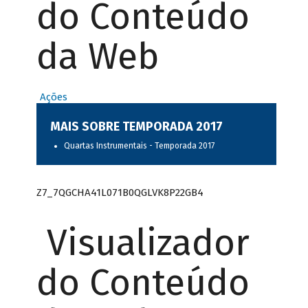
do Conteúdo
da Web
Ações
MAIS SOBRE TEMPORADA 2017
Quartas Instrumentais - Temporada 2017
Z7_7QGCHA41L071B0QGLVK8P22GB4
Visualizador
do Conteúdo