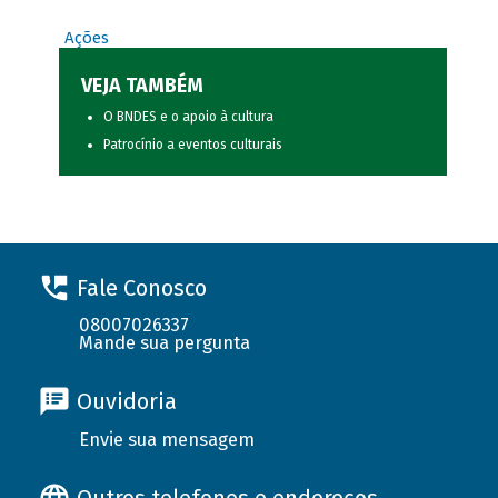
Ações
VEJA TAMBÉM
O BNDES e o apoio à cultura
Patrocínio a eventos culturais
Fale Conosco
08007026337
Mande sua pergunta
Ouvidoria
Envie sua mensagem
Outros telefones e endereços