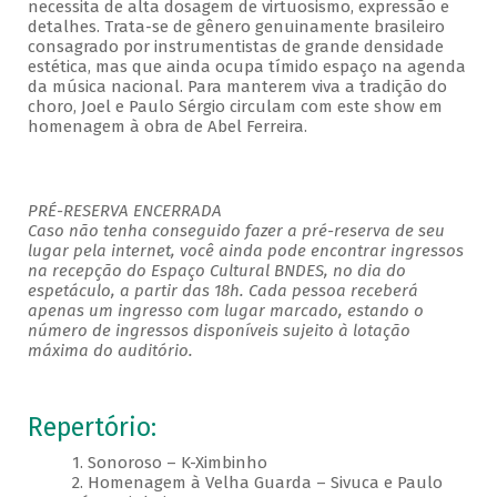
necessita de alta dosagem de virtuosismo, expressão e
detalhes. Trata-se de gênero genuinamente brasileiro
consagrado por instrumentistas de grande densidade
estética, mas que ainda ocupa tímido espaço na agenda
da música nacional. Para manterem viva a tradição do
choro, Joel e Paulo Sérgio circulam com este show em
homenagem à obra de Abel Ferreira.
PRÉ-RESERVA ENCERRADA
Caso não tenha conseguido fazer a pré-reserva de seu
lugar pela internet, você ainda pode encontrar ingressos
na recepção do Espaço Cultural BNDES, no dia do
espetáculo, a partir das 18h. Cada pessoa receberá
apenas um ingresso com lugar marcado, estando o
número de ingressos disponíveis sujeito à lotação
máxima do auditório.
Repertório:
1. Sonoroso – K-Ximbinho
2. Homenagem à Velha Guarda – Sivuca e Paulo