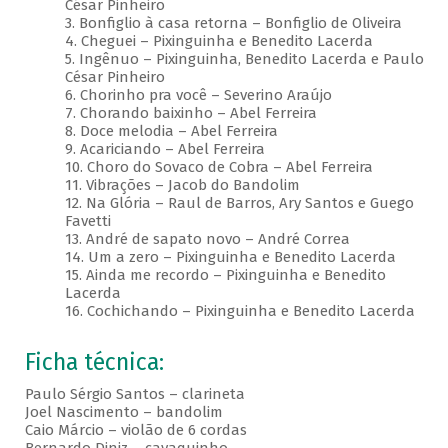
César Pinheiro
3. Bonfiglio à casa retorna – Bonfiglio de Oliveira
4. Cheguei – Pixinguinha e Benedito Lacerda
5. Ingênuo – Pixinguinha, Benedito Lacerda e Paulo
César Pinheiro
6. Chorinho pra você – Severino Araújo
7. Chorando baixinho – Abel Ferreira
8. Doce melodia – Abel Ferreira
9. Acariciando – Abel Ferreira
10. Choro do Sovaco de Cobra – Abel Ferreira
11. Vibrações – Jacob do Bandolim
12. Na Glória – Raul de Barros, Ary Santos e Guego
Favetti
13. André de sapato novo – André Correa
14. Um a zero – Pixinguinha e Benedito Lacerda
15. Ainda me recordo – Pixinguinha e Benedito
Lacerda
16. Cochichando – Pixinguinha e Benedito Lacerda
Ficha técnica:
Paulo Sérgio Santos – clarineta
Joel Nascimento – bandolim
Caio Márcio – violão de 6 cordas