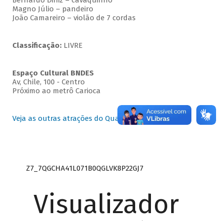
Bernardo Diniz – cavaquinho
Magno Júlio – pandeiro
João Camareiro – violão de 7 cordas
Classificação:
LIVRE
Espaço Cultural BNDES
Av, Chile, 100 - Centro
Próximo ao metrô Carioca
Veja as outras atrações do Quartas Instrumentais
Z7_7QGCHA41L071B0QGLVK8P22GJ7
Visualizador