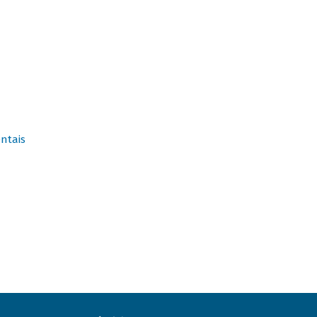
ntais