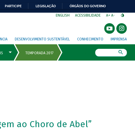
PARTICIPE
LEGISLAÇÃO
ÓRGÃOS DO GOVERNO
⁣
ENGLISH
ACESSIBILIDADE
A+
A-
NCIA
DESENVOLVIMENTO SUSTENTÁVEL
CONHECIMENTO
IMPRENSA
Busca
gem ao Choro de Abel”