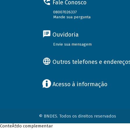
Fale Conosco
08007026337
Mande sua pergunta
Ouvidoria
Envie sua mensagem
Outros telefones e endereço
Acesso à informação
© BNDES. Todos os direitos reservados
ConteÃºdo complementar