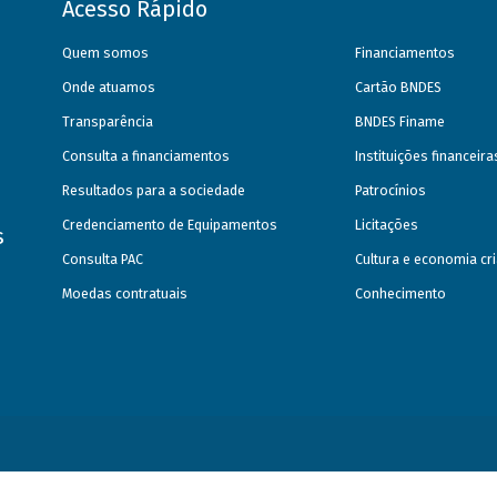
Acesso Rápido
Quem somos
Financiamentos
Onde atuamos
Cartão BNDES
Transparência
BNDES Finame
Consulta a financiamentos
Instituições financeir
Resultados para a sociedade
Patrocínios
Credenciamento de Equipamentos
Licitações
s
Consulta PAC
Cultura e economia cri
Moedas contratuais
Conhecimento