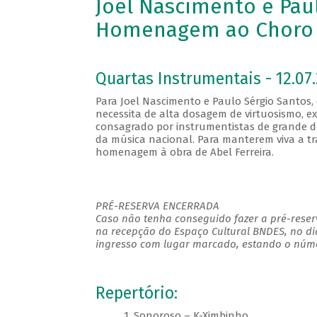
Joel Nascimento e Pau
Homenagem ao Choro 
Quartas Instrumentais - 12.07.
Para Joel Nascimento e Paulo Sérgio Santos,
necessita de alta dosagem de virtuosismo, e
consagrado por instrumentistas de grande d
da música nacional. Para manterem viva a tr
homenagem à obra de Abel Ferreira.
PRÉ-RESERVA ENCERRADA
Caso não tenha conseguido fazer a pré-reserv
na recepção do Espaço Cultural BNDES, no di
ingresso com lugar marcado, estando o númer
Repertório:
1. Sonoroso – K-Ximbinho