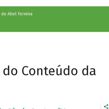
e Abel Ferreira
r do Conteúdo da