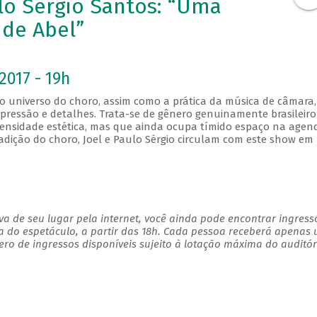
lo Sérgio Santos: “Uma
de Abel”
2017 - 19h
 o universo do choro, assim como a prática da música de câmara,
xpressão e detalhes. Trata-se de gênero genuinamente brasileiro
ensidade estética, mas que ainda ocupa tímido espaço na agen
adição do choro, Joel e Paulo Sérgio circulam com este show em
a de seu lugar pela internet, você ainda pode encontrar ingress
a do espetáculo, a partir das 18h. Cada pessoa receberá apenas
o de ingressos disponíveis sujeito à lotação máxima do auditór