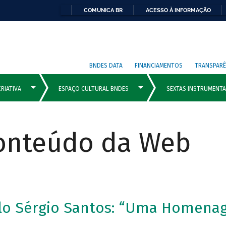
COMUNICA BR
ACESSO À INFORMAÇÃO
BNDES DATA
FINANCIAMENTOS
TRANSPARÊ
Conteúdo da Web
ulo Sérgio Santos: “Uma Homena