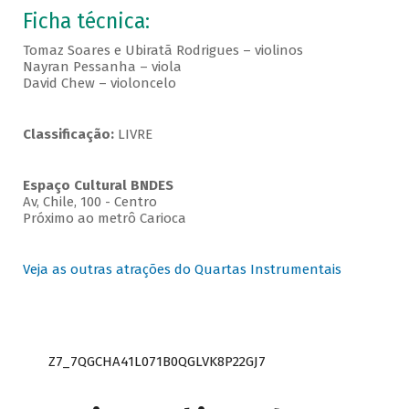
Ficha técnica:
Tomaz Soares e Ubiratã Rodrigues – violinos
Nayran Pessanha – viola
David Chew – violoncelo
Classificação:
LIVRE
Espaço Cultural BNDES
Av, Chile, 100 - Centro
Próximo ao metrô Carioca
Veja as outras atrações do Quartas Instrumentais
Z7_7QGCHA41L071B0QGLVK8P22GJ7