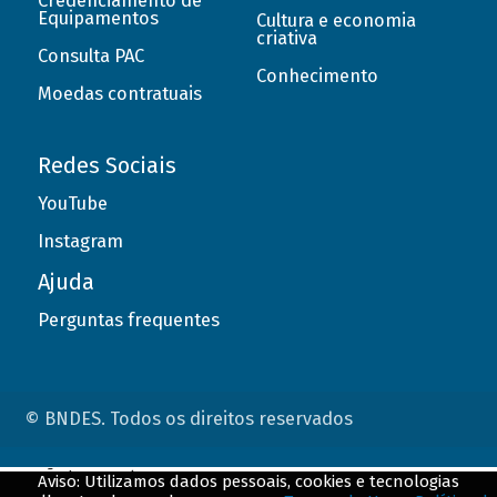
Credenciamento de
Equipamentos
Cultura e economia
criativa
Consulta PAC
Conhecimento
Moedas contratuais
Redes Sociais
YouTube
Instagram
Ajuda
Perguntas frequentes
© BNDES. Todos os direitos reservados
ConteÃºdo complementar
Aviso: Utilizamos dados pessoais, cookies e tecnologias