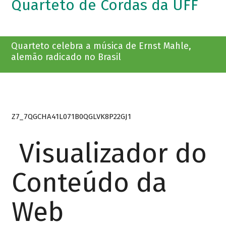
Quarteto de Cordas da UFF
Quarteto celebra a música de Ernst Mahle,
alemão radicado no Brasil
Z7_7QGCHA41L071B0QGLVK8P22GJ1
Visualizador do
Conteúdo da
Web