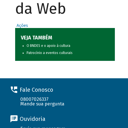
da Web
Ações
VEJA TAMBÉM
O BNDES e o apoio à cultura
Patrocínio a eventos culturais
Fale Conosco
08007026337
Mande sua pergunta
Ouvidoria