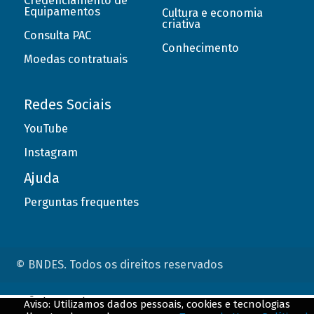
Credenciamento de
Equipamentos
Cultura e economia
criativa
Consulta PAC
Conhecimento
Moedas contratuais
Redes Sociais
YouTube
Instagram
Ajuda
Perguntas frequentes
© BNDES. Todos os direitos reservados
ConteÃºdo complementar
Aviso: Utilizamos dados pessoais, cookies e tecnologias