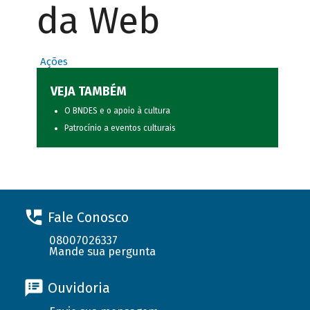
da Web
Ações
VEJA TAMBÉM
O BNDES e o apoio à cultura
Patrocínio a eventos culturais
Fale Conosco
08007026337
Mande sua pergunta
Ouvidoria