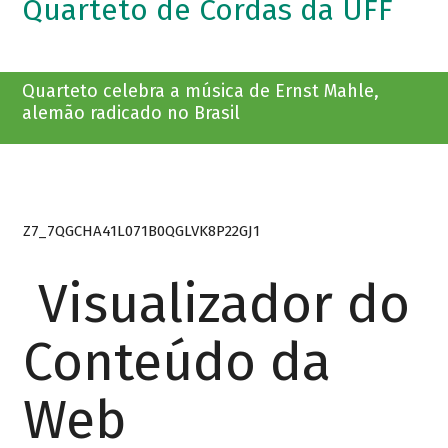
Quarteto de Cordas da UFF
Quarteto celebra a música de Ernst Mahle,
alemão radicado no Brasil
Z7_7QGCHA41L071B0QGLVK8P22GJ1
Visualizador do
Conteúdo da
Web