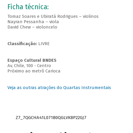
Ficha técnica:
Tomaz Soares e Ubiratã Rodrigues – violinos
Nayran Pessanha – viola
David Chew – violoncelo
Classificação:
LIVRE
Espaço Cultural BNDES
Av, Chile, 100 - Centro
Próximo ao metrô Carioca
Veja as outras atrações do Quartas Instrumentais
Z7_7QGCHA41L071B0QGLVK8P22GJ7