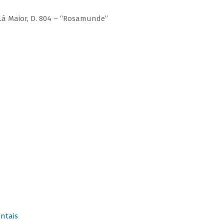
Lá Maior, D. 804 – “Rosamunde”
ntais