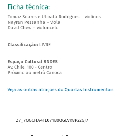
Ficha técnica:
Tomaz Soares e Ubiratã Rodrigues – violinos
Nayran Pessanha – viola
David Chew – violoncelo
Classificação:
LIVRE
Espaço Cultural BNDES
Av, Chile, 100 - Centro
Próximo ao metrô Carioca
Veja as outras atrações do Quartas Instrumentais
Z7_7QGCHA41L071B0QGLVK8P22GJ7