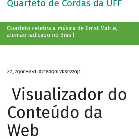
Quarteto de Cordas da UFF
Quarteto celebra a música de Ernst Mahle,
alemão radicado no Brasil
Z7_7QGCHA41L071B0QGLVK8P22GJ1
Visualizador do
Conteúdo da
Web