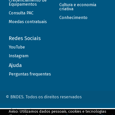
Credenciamento de
Equipamentos
Cultura e economia
criativa
Consulta PAC
Conhecimento
Moedas contratuais
Redes Sociais
YouTube
Instagram
Ajuda
Perguntas frequentes
© BNDES. Todos os direitos reservados
ConteÃºdo complementar
Aviso: Utilizamos dados pessoais, cookies e tecnologias