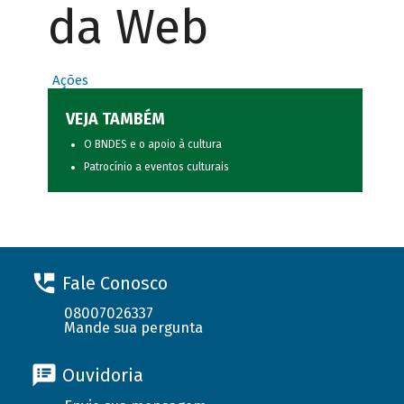
da Web
Ações
VEJA TAMBÉM
O BNDES e o apoio à cultura
Patrocínio a eventos culturais
Fale Conosco
08007026337
Mande sua pergunta
Ouvidoria