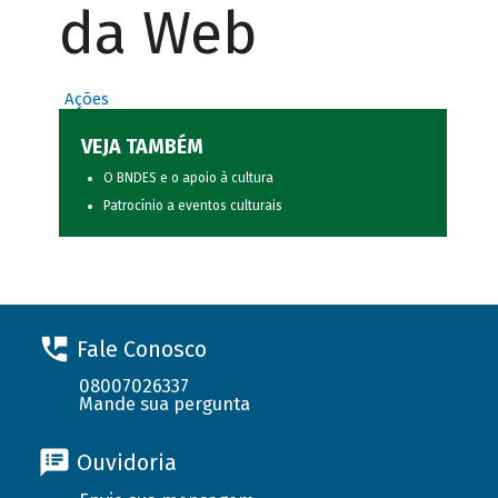
da Web
Ações
VEJA TAMBÉM
O BNDES e o apoio à cultura
Patrocínio a eventos culturais
Fale Conosco
08007026337
Mande sua pergunta
Ouvidoria