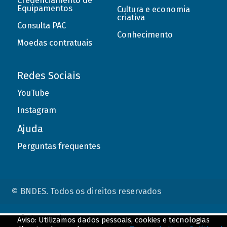
Credenciamento de
Equipamentos
Cultura e economia
criativa
Consulta PAC
Conhecimento
Moedas contratuais
Redes Sociais
YouTube
Instagram
Ajuda
Perguntas frequentes
© BNDES. Todos os direitos reservados
ConteÃºdo complementar
Aviso: Utilizamos dados pessoais, cookies e tecnologias