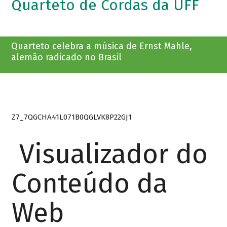
Quarteto de Cordas da UFF
Quarteto celebra a música de Ernst Mahle,
alemão radicado no Brasil
Z7_7QGCHA41L071B0QGLVK8P22GJ1
Visualizador do
Conteúdo da
Web