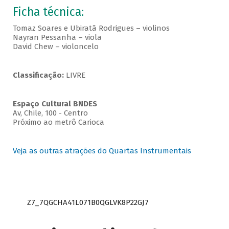
Ficha técnica:
Tomaz Soares e Ubiratã Rodrigues – violinos
Nayran Pessanha – viola
David Chew – violoncelo
Classificação:
LIVRE
Espaço Cultural BNDES
Av, Chile, 100 - Centro
Próximo ao metrô Carioca
Veja as outras atrações do Quartas Instrumentais
Z7_7QGCHA41L071B0QGLVK8P22GJ7