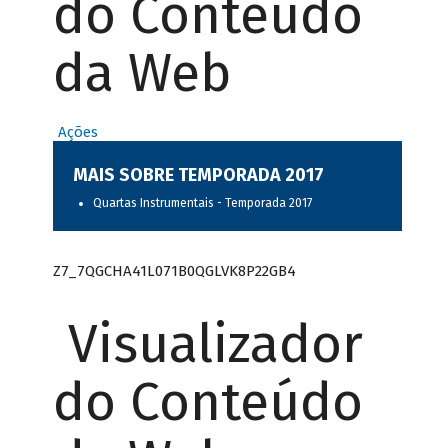
do Conteúdo
da Web
Ações
MAIS SOBRE TEMPORADA 2017
Quartas Instrumentais - Temporada 2017
Z7_7QGCHA41L071B0QGLVK8P22GB4
Visualizador
do Conteúdo