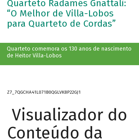
Quarteto Radamés Gnattali:
“O Melhor de Villa-Lobos
para Quarteto de Cordas”
Quarteto comemora os 130 anos de nascimento
de Heitor Villa-Lobos
Z7_7QGCHA41L071B0QGLVK8P22GJ1
Visualizador do
Conteúdo da