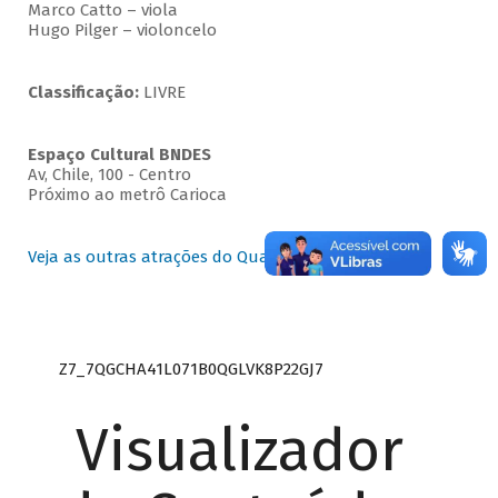
Marco Catto – viola
Hugo Pilger – violoncelo
Classificação:
LIVRE
Espaço Cultural BNDES
Av, Chile, 100 - Centro
Próximo ao metrô Carioca
Veja as outras atrações do Quartas Instrumentais
Z7_7QGCHA41L071B0QGLVK8P22GJ7
Visualizador