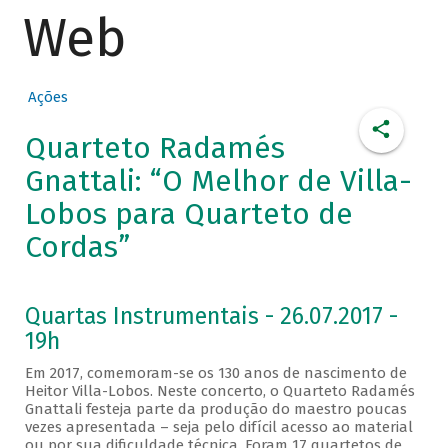
Web
Ações
Quarteto Radamés
Gnattali: “O Melhor de Villa-
Lobos para Quarteto de
Cordas”
Quartas Instrumentais - 26.07.2017 -
19h
Em 2017, comemoram-se os 130 anos de nascimento de
Heitor Villa-Lobos. Neste concerto, o Quarteto Radamés
Gnattali festeja parte da produção do maestro poucas
vezes apresentada – seja pelo difícil acesso ao material
ou por sua dificuldade técnica. Foram 17 quartetos de