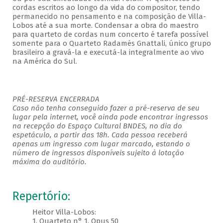
cordas escritos ao longo da vida do compositor, tendo
permanecido no pensamento e na composição de Villa-
Lobos até a sua morte. Condensar a obra do maestro
para quarteto de cordas num concerto é tarefa possível
somente para o Quarteto Radamés Gnattali, único grupo
brasileiro a gravá-la e executá-la integralmente ao vivo
na América do Sul.
PRÉ-RESERVA ENCERRADA
Caso não tenha conseguido fazer a pré-reserva de seu
lugar pela internet, você ainda pode encontrar ingressos
na recepção do Espaço Cultural BNDES, no dia do
espetáculo, a partir das 18h. Cada pessoa receberá
apenas um ingresso com lugar marcado, estando o
número de ingressos disponíveis sujeito à lotação
máxima do auditório. ​
Repertório:
Heitor Villa-Lobos:
1. Quarteto n° 1, Opus 50