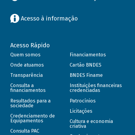
Acesso à informação
Acesso Rápido
Quem somos
Financiamentos
Onde atuamos
Cartão BNDES
Transparência
BNDES Finame
Consulta a
Instituições financeiras
financiamentos
credenciadas
Resultados para a
Patrocínios
sociedade
Licitações
Credenciamento de
Equipamentos
Cultura e economia
criativa
Consulta PAC