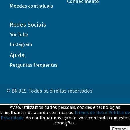
Conhecimento
Moedas contratuais
Redes Sociais
YouTube
Instagram
Ajuda
Perguntas frequentes
© BNDES. Todos os direitos reservados
ConteÃºdo complementar
Aviso: Utilizamos dados pessoais, cookies e tecnologias
semelhantes de acordo com nossos
Termos de Uso e Política de
${title}
${badge}
Privacidade
. Ao continuar navegando, você concorda com estas
condições.
${loading}
Entendi