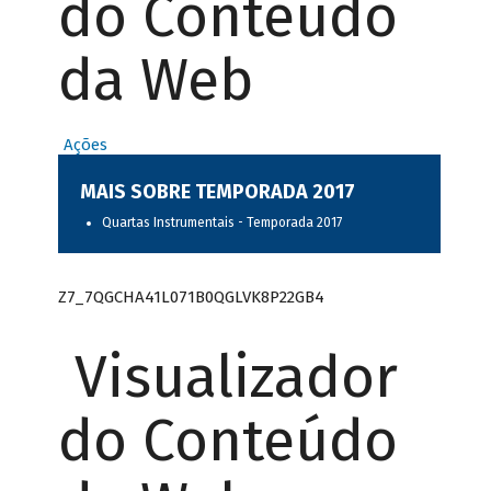
do Conteúdo
da Web
Ações
MAIS SOBRE TEMPORADA 2017
Quartas Instrumentais - Temporada 2017
Z7_7QGCHA41L071B0QGLVK8P22GB4
Visualizador
do Conteúdo