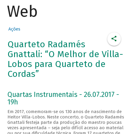
Web
Ações
Quarteto Radamés
Gnattali: “O Melhor de Villa-
Lobos para Quarteto de
Cordas”
Quartas Instrumentais - 26.07.2017 -
19h
Em 2017, comemoram-se os 130 anos de nascimento de
Heitor Villa-Lobos. Neste concerto, o Quarteto Radamés
Gnattali festeja parte da produção do maestro poucas
vezes apresentada – seja pelo difícil acesso ao material
ou por sua dificuldade técnica. Foram 17 quartetos de