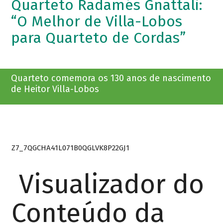
Quarteto Radamés Gnattali:
“O Melhor de Villa-Lobos
para Quarteto de Cordas”
Quarteto comemora os 130 anos de nascimento
de Heitor Villa-Lobos
Z7_7QGCHA41L071B0QGLVK8P22GJ1
Visualizador do
Conteúdo da