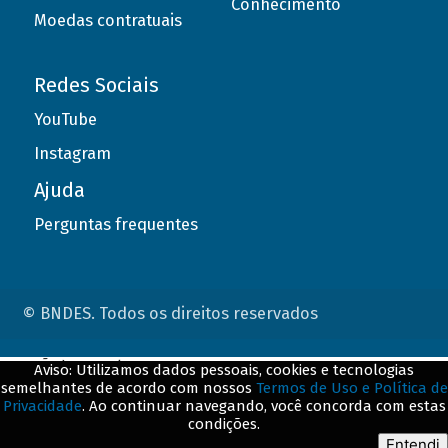
Conhecimento
Moedas contratuais
Redes Sociais
YouTube
Instagram
Ajuda
Perguntas frequentes
© BNDES. Todos os direitos reservados
ConteÃºdo complementar
Aviso: Utilizamos dados pessoais, cookies e tecnologias
semelhantes de acordo com nossos
Termos de Uso e Política de
${title}
${badge}
Privacidade
. Ao continuar navegando, você concorda com estas
condições.
${loading}
Entendi