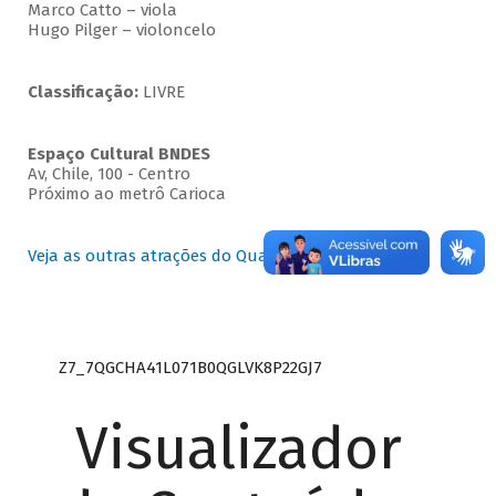
Marco Catto – viola
Hugo Pilger – violoncelo
Classificação:
LIVRE
Espaço Cultural BNDES
Av, Chile, 100 - Centro
Próximo ao metrô Carioca
Veja as outras atrações do Quartas Instrumentais
Z7_7QGCHA41L071B0QGLVK8P22GJ7
Visualizador