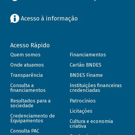
Acesso à informação
Acesso Rápido
Quem somos
Financiamentos
Onde atuamos
Cartão BNDES
Transparência
BNDES Finame
Consulta a
Instituições financeiras
financiamentos
credenciadas
Resultados para a
Patrocínios
sociedade
Licitações
Credenciamento de
Equipamentos
Cultura e economia
criativa
Consulta PAC