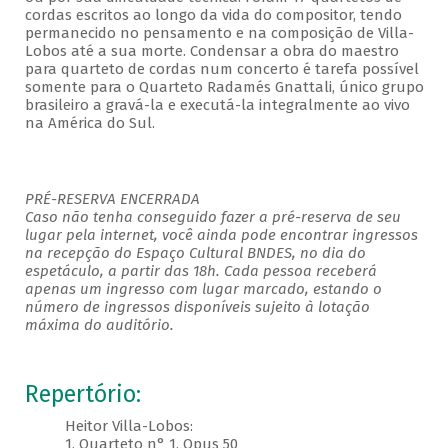
cordas escritos ao longo da vida do compositor, tendo
permanecido no pensamento e na composição de Villa-
Lobos até a sua morte. Condensar a obra do maestro
para quarteto de cordas num concerto é tarefa possível
somente para o Quarteto Radamés Gnattali, único grupo
brasileiro a gravá-la e executá-la integralmente ao vivo
na América do Sul.
PRÉ-RESERVA ENCERRADA
Caso não tenha conseguido fazer a pré-reserva de seu
lugar pela internet, você ainda pode encontrar ingressos
na recepção do Espaço Cultural BNDES, no dia do
espetáculo, a partir das 18h. Cada pessoa receberá
apenas um ingresso com lugar marcado, estando o
número de ingressos disponíveis sujeito à lotação
máxima do auditório. ​
Repertório:
Heitor Villa-Lobos:
1. Quarteto n° 1, Opus 50