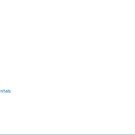
ntais