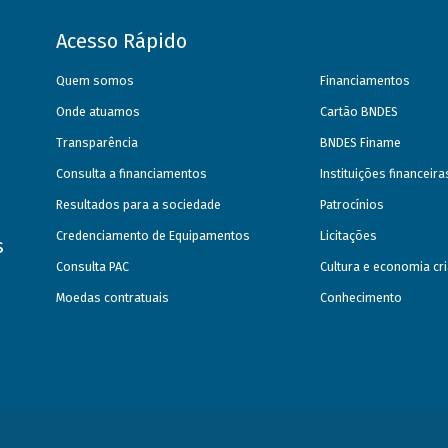
Acesso Rápido
Quem somos
Financiamentos
Onde atuamos
Cartão BNDES
Transparência
BNDES Finame
Consulta a financiamentos
Instituições financeir
Resultados para a sociedade
Patrocínios
Credenciamento de Equipamentos
Licitações
s
Consulta PAC
Cultura e economia cri
Moedas contratuais
Conhecimento