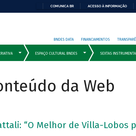
COMUNICA BR
ACESSO À INFORMAÇÃO
BNDES DATA
FINANCIAMENTOS
TRANSPARÊ
Conteúdo da Web
tali: “O Melhor de Villa-Lobos 