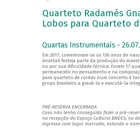
Quarteto Radamés Gnatt
Lobos para Quarteto d
Quartas Instrumentais - 26.07.
Em 2017, comemoram-se os 130 anos de nasci
Gnattali festeja parte da produção do maestr
ou por sua dificuldade técnica. Foram 17 qua
permanecido no pensamento e na composição
para quarteto de cordas num concerto é tar
grupo brasileiro a gravá-la e executá-la int
PRÉ-RESERVA ENCERRADA
Caso não tenha conseguido fazer a pré-reserv
na recepção do Espaço Cultural BNDES, no di
ingresso com lugar marcado, estando o número