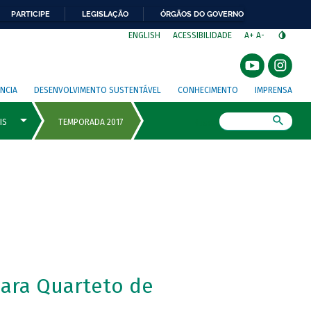
PARTICIPE
LEGISLAÇÃO
ÓRGÃOS DO GOVERNO
⁣
ENGLISH
ACESSIBILIDADE
A+
A-
NCIA
DESENVOLVIMENTO SUSTENTÁVEL
CONHECIMENTO
IMPRENSA
Busca
para Quarteto de