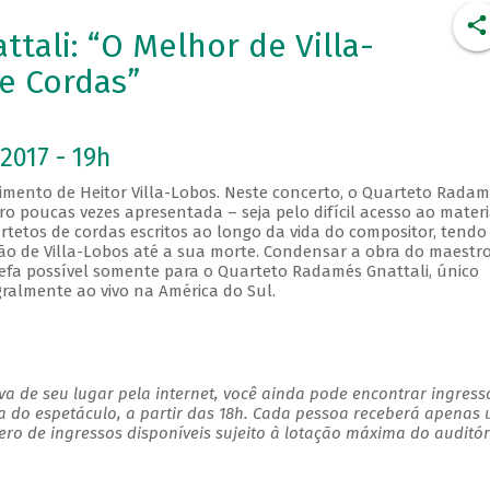
ali: “O Melhor de Villa-
e Cordas”
2017 - 19h
mento de Heitor Villa-Lobos. Neste concerto, o Quarteto Radam
o poucas vezes apresentada – seja pelo difícil acesso ao materi
rtetos de cordas escritos ao longo da vida do compositor, tendo
 de Villa-Lobos até a sua morte. Condensar a obra do maestr
efa possível somente para o Quarteto Radamés Gnattali, único
egralmente ao vivo na América do Sul.
a de seu lugar pela internet, você ainda pode encontrar ingress
a do espetáculo, a partir das 18h. Cada pessoa receberá apenas
 de ingressos disponíveis sujeito à lotação máxima do auditório