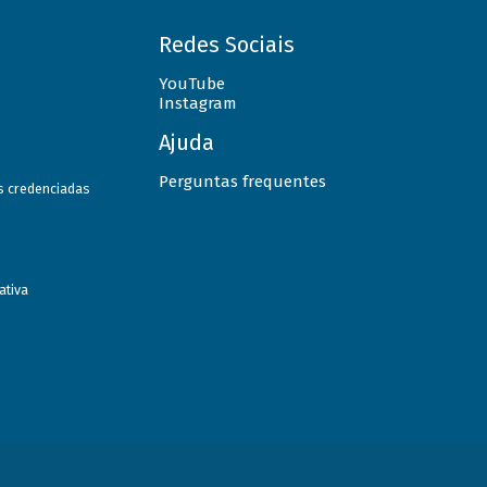
Redes Sociais
YouTube
Instagram
Ajuda
Perguntas frequentes
as credenciadas
ativa