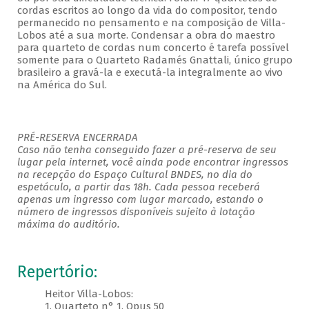
cordas escritos ao longo da vida do compositor, tendo
permanecido no pensamento e na composição de Villa-
Lobos até a sua morte. Condensar a obra do maestro
para quarteto de cordas num concerto é tarefa possível
somente para o Quarteto Radamés Gnattali, único grupo
brasileiro a gravá-la e executá-la integralmente ao vivo
na América do Sul.
PRÉ-RESERVA ENCERRADA
Caso não tenha conseguido fazer a pré-reserva de seu
lugar pela internet, você ainda pode encontrar ingressos
na recepção do Espaço Cultural BNDES, no dia do
espetáculo, a partir das 18h. Cada pessoa receberá
apenas um ingresso com lugar marcado, estando o
número de ingressos disponíveis sujeito à lotação
máxima do auditório. ​
Repertório:
Heitor Villa-Lobos:
1. Quarteto n° 1, Opus 50