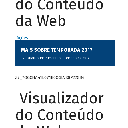
do Conteúdo
da Web
Ações
MAIS SOBRE TEMPORADA 2017
Quartas Instrumentais - Temporada 2017
Z7_7QGCHA41L071B0QGLVK8P22GB4
Visualizador
do Conteúdo