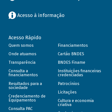
Acesso à informação
Acesso Rápido
Quem somos
Financiamentos
Onde atuamos
Cartão BNDES
Transparência
BNDES Finame
Consulta a
Instituições financeiras
financiamentos
credenciadas
Resultados para a
Patrocínios
sociedade
Licitações
Credenciamento de
Equipamentos
Cultura e economia
criativa
Consulta PAC