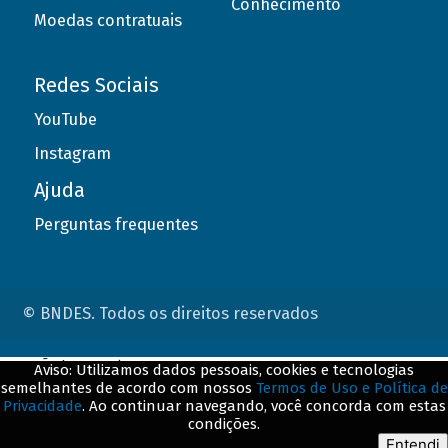
Conhecimento
Moedas contratuais
Redes Sociais
YouTube
Instagram
Ajuda
Perguntas frequentes
© BNDES. Todos os direitos reservados
ConteÃºdo complementar
Aviso: Utilizamos dados pessoais, cookies e tecnologias
semelhantes de acordo com nossos
Termos de Uso e Política de
${title}
${badge}
Privacidade
. Ao continuar navegando, você concorda com estas
condições.
${loading}
Entendi