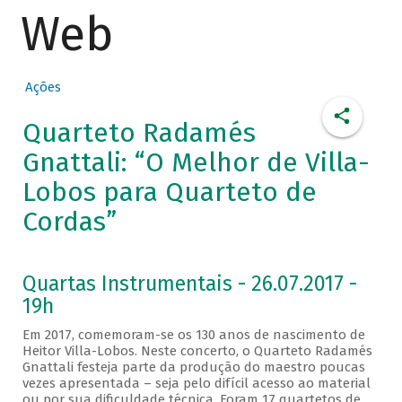
Web
Ações
Quarteto Radamés
Gnattali: “O Melhor de Villa-
Lobos para Quarteto de
Cordas”
Quartas Instrumentais - 26.07.2017 -
19h
Em 2017, comemoram-se os 130 anos de nascimento de
Heitor Villa-Lobos. Neste concerto, o Quarteto Radamés
Gnattali festeja parte da produção do maestro poucas
vezes apresentada – seja pelo difícil acesso ao material
ou por sua dificuldade técnica. Foram 17 quartetos de