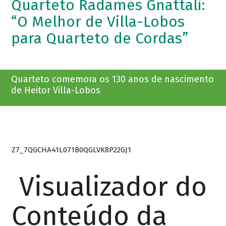
Quarteto Radamés Gnattali:
“O Melhor de Villa-Lobos
para Quarteto de Cordas”
Quarteto comemora os 130 anos de nascimento
de Heitor Villa-Lobos
Z7_7QGCHA41L071B0QGLVK8P22GJ1
Visualizador do
Conteúdo da