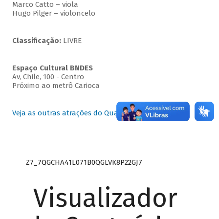
Marco Catto – viola
Hugo Pilger – violoncelo
Classificação:
LIVRE
Espaço Cultural BNDES
Av, Chile, 100 - Centro
Próximo ao metrô Carioca
Veja as outras atrações do Quartas Instrumentais
Z7_7QGCHA41L071B0QGLVK8P22GJ7
Visualizador